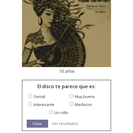
10 años
El disco te parece que es:
Genial
Muy bueno
Interesante
Mediocre
Un rollo
Votar
Ver resultados