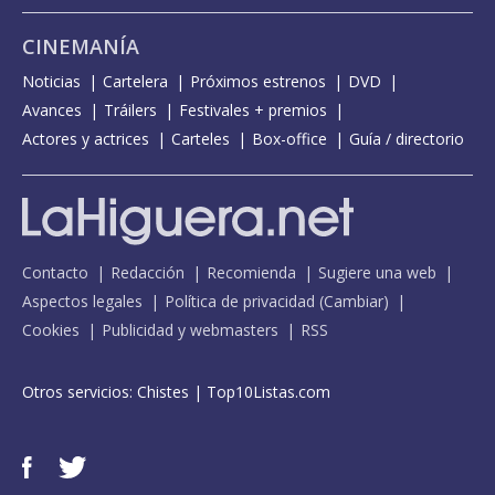
CINEMANÍA
Noticias
Cartelera
Próximos estrenos
DVD
Avances
Tráilers
Festivales + premios
Actores y actrices
Carteles
Box-office
Guía / directorio
Contacto
Redacción
Recomienda
Sugiere una web
Aspectos legales
Política de privacidad
(
Cambiar
)
Cookies
Publicidad y webmasters
RSS
Otros servicios:
Chistes
|
Top10Listas.com