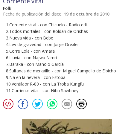
Corriente vital
Folk
Fecha de publicación del disco:
19 de octubre de 2010
1.Corriente vital - con Chicuelo - Radio edit
2.Todos mortales - con Roldan de Orishas
3.Nueva vida - con Bebe
4.Ley de gravedad - con Jorge Drexler
5.Corre Lola - con Amaral
6.Lluvia - con Najwa Nimri
7.Baraka - con Manolo García
8.Sultanas de merkaillo - con Miguel Campello de Elbicho
9.Na en la nevera - con Estopa
10.Ventilaor R-80 - con La Troba Kungfu
11.Corriente vital - con Nitin Sawhney