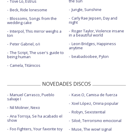
the sun
Tove Lo, Estrus
Jungle, Sunshine
Beck, Ride lonesome
Carly Rae Jepsen, Day and
Blossoms, Songs from the
night
wedding cake
Roger Taylor, Violence insane
Interpol, This mirror weighs a
in a beautiful world
ton
Leon Bridges, Happiness
Peter Gabriel, o/i
anytime
The Script, The user's guide to
beabadoobee, Pylon
being human
Camela, Titánicos
NOVEDADES DISCOS
Manuel Carrasco, Pueblo
Kase.O, Camisa de fuerza
salvaje I
Xoel López, Oniria popular
Nil Moliner, Nexo
Robyn, Sexistential
Ana Torroja, Se ha acabado el
show
Siloé, Terrorismo emocional
Foo Fighters, Your favorite toy
Muse, The wow! signal