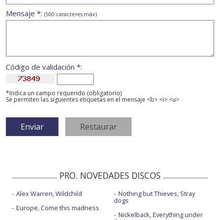
Mensaje *:
(500 caracteres máx)
Código de validación *:
*Indica un campo requerido (obligatorio)
Se permiten las siguientes etiquetas en el mensaje <b> <i> <u>
PRO. NOVEDADES DISCOS
Alex Warren, Wildchild
Nothing but Thieves, Stray
dogs
Europe, Come this madness
Nickelback, Everything under