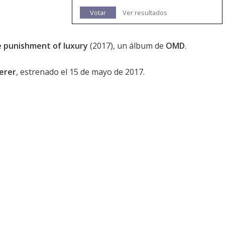
Votar
Ver resultados
 punishment of luxury
(2017), un álbum de
OMD
.
erer
, estrenado el 15 de mayo de 2017.