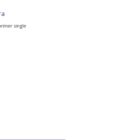
ra
rimer single