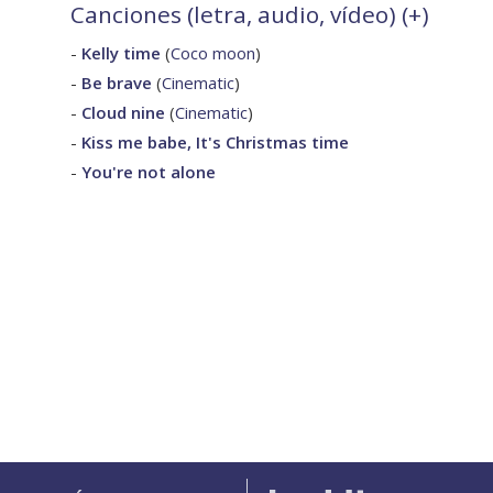
Canciones (letra, audio, vídeo) (
+
)
-
Kelly time
(
Coco moon
)
-
Be brave
(
Cinematic
)
-
Cloud nine
(
Cinematic
)
-
Kiss me babe, It's Christmas time
-
You're not alone