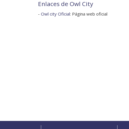
Enlaces de Owl City
-
Owl city Oficial
: Página web oficial