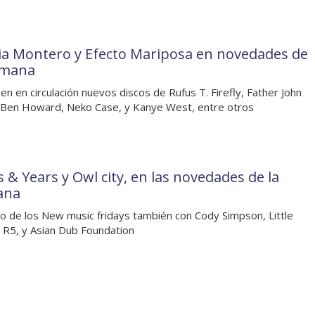
a Montero y Efecto Mariposa en novedades de
emana
en en circulación nuevos discos de Rufus T. Firefly, Father John
 Ben Howard, Neko Case, y Kanye West, entre otros
s & Years y Owl city, en las novedades de la
ana
o de los New music fridays también con Cody Simpson, Little
 R5, y Asian Dub Foundation