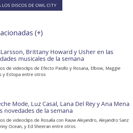
LOS DISCOS DE OWL CITY
lacionadas (
+
)
 Larsson, Brittany Howard y Usher en las
dades musicales de la semana
os de videoclips de Efecto Pasillo y Rosana, Elbow, Maggie
 y Estopa entre otros
che Mode, Luz Casal, Lana Del Rey y Ana Mena
as novedades de la semana
os de videoclips de Rosalía con Rauw Alejandro, Alejandro Sanz
nny Ocean, y Ed Sheeran entre otros