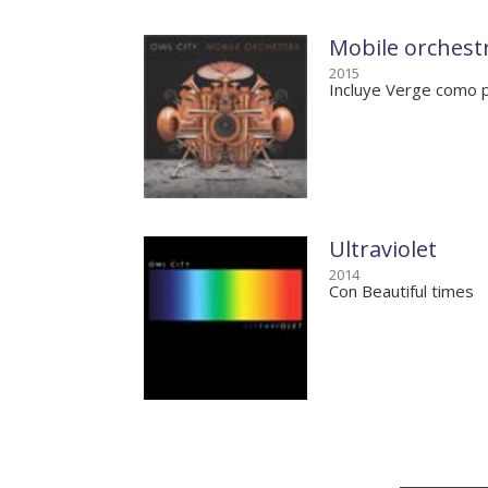
Mobile orchest
2015
Incluye Verge como p
Ultraviolet
2014
Con Beautiful times