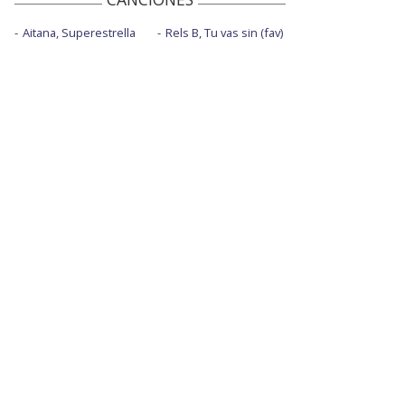
Aitana, Superestrella
Rels B, Tu vas sin (fav)