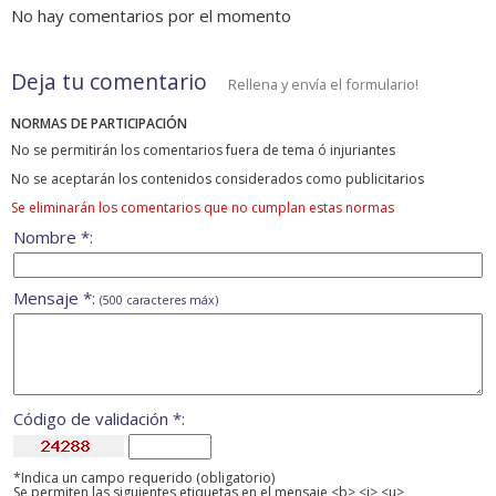
No hay comentarios por el momento
Deja tu comentario
Rellena y envía el formulario!
NORMAS DE PARTICIPACIÓN
No se permitirán los comentarios fuera de tema ó injuriantes
No se aceptarán los contenidos considerados como publicitarios
Se eliminarán los comentarios que no cumplan estas normas
Nombre *:
Mensaje *:
(500 caracteres máx)
Código de validación *:
*Indica un campo requerido (obligatorio)
Se permiten las siguientes etiquetas en el mensaje <b> <i> <u>