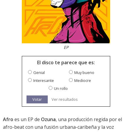
EP
El disco te parece que es:
Genial
Muy bueno
Interesante
Mediocre
Un rollo
Votar
Ver resultados
Afro
es un EP de
Ozuna
, una producción regida por el
afro-beat con una fusión urbana-caribeña y la voz