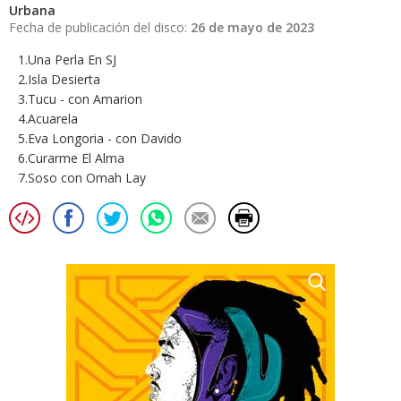
Urbana
Fecha de publicación del disco:
26 de mayo de 2023
1.Una Perla En SJ
2.Isla Desierta
3.Tucu - con Amarion
4.Acuarela
5.Eva Longoria - con Davido
6.Curarme El Alma
7.Soso con Omah Lay