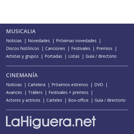
MUSICALIA
Noticias
Novedades
Próximas novedades
Discos históricos
Canciones
Festivales
Premios
Artistas y grupos
Portadas
Listas
Guía / directorio
CINEMANÍA
Noticias
Cartelera
Próximos estrenos
DVD
Avances
Tráilers
Festivales + premios
Actores y actrices
Carteles
Box-office
Guía / directorio