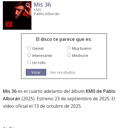
Mis 36
KM0
Pablo Alborán
El disco te parece que es:
Genial
Muy bueno
Interesante
Mediocre
Un rollo
Votar
Ver resultados
Mis 36
es el cuarto adelanto del álbum
KM0 de Pablo
Alborán
(2025). Estreno 23 de septiembre de 2025. El
video oficial el 13 de octubre de 2025.