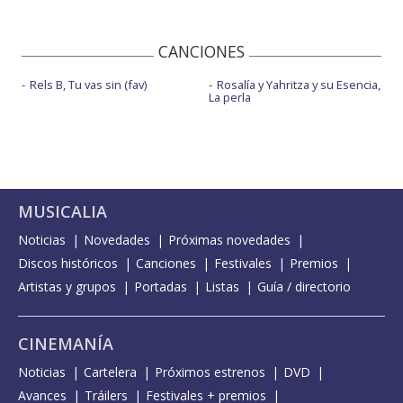
CANCIONES
Rels B, Tu vas sin (fav)
Rosalía y Yahritza y su Esencia,
La perla
MUSICALIA
Noticias
Novedades
Próximas novedades
Discos históricos
Canciones
Festivales
Premios
Artistas y grupos
Portadas
Listas
Guía / directorio
CINEMANÍA
Noticias
Cartelera
Próximos estrenos
DVD
Avances
Tráilers
Festivales + premios