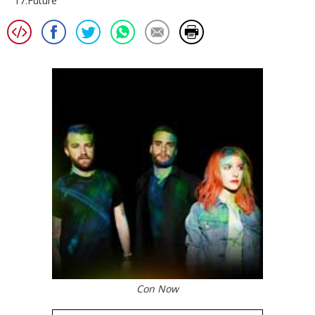
17.Future
Con Now