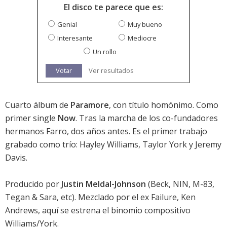
El disco te parece que es:
Genial
Muy bueno
Interesante
Mediocre
Un rollo
Votar
Ver resultados
Cuarto álbum de
Paramore
, con título homónimo. Como
primer single
Now
. Tras la marcha de los co-fundadores
hermanos Farro, dos años antes. Es el primer trabajo
grabado como trío: Hayley Williams, Taylor York y Jeremy
Davis.
Producido por
Justin Meldal-Johnson
(Beck, NIN, M-83,
Tegan & Sara, etc). Mezclado por el ex Failure, Ken
Andrews, aquí se estrena el binomio compositivo
Williams/York.