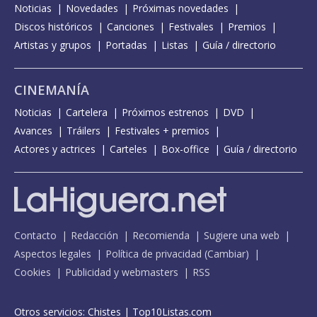
Noticias
Novedades
Próximas novedades
Discos históricos
Canciones
Festivales
Premios
Artistas y grupos
Portadas
Listas
Guía / directorio
CINEMANÍA
Noticias
Cartelera
Próximos estrenos
DVD
Avances
Tráilers
Festivales + premios
Actores y actrices
Carteles
Box-office
Guía / directorio
Contacto
Redacción
Recomienda
Sugiere una web
Aspectos legales
Política de privacidad
(
Cambiar
)
Cookies
Publicidad y webmasters
RSS
Otros servicios:
Chistes
|
Top10Listas.com