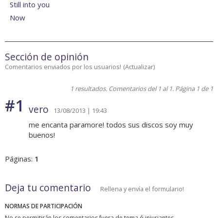
Still into you
Now
Sección de opinión
Comentarios enviados por los usuarios!
(
Actualizar
)
1 resultados. Comentarios del 1 al 1. Página 1 de 1
#1
vero
13/08/2013 | 19:43
me encanta paramore! todos sus discos soy muy
buenos!
Páginas:
1
Deja tu comentario
Rellena y envía el formulario!
NORMAS DE PARTICIPACIÓN
No se permitirán los comentarios fuera de tema ó injuriantes