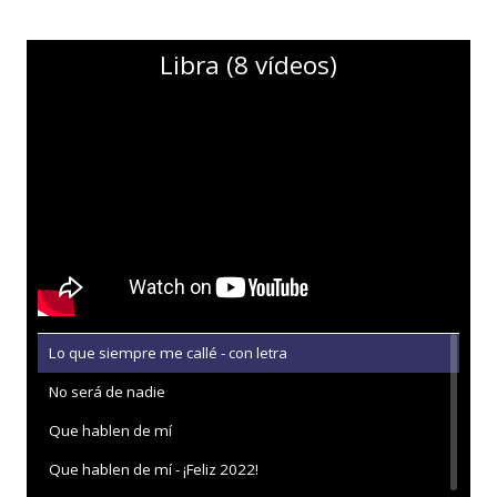
Libra (8 vídeos)
Lo que siempre me callé - con letra
No será de nadie
Que hablen de mí
Que hablen de mí - ¡Feliz 2022!