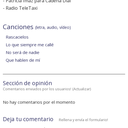
-
Patricia Imaz para Cadena Dial
-
Radio TeleTaxi
Canciones
(letra, audio, vídeo)
Rascacielos
Lo que siempre me callé
No será de nadie
Que hablen de mí
Sección de opinión
Comentarios enviados por los usuarios!
(
Actualizar
)
No hay comentarios por el momento
Deja tu comentario
Rellena y envía el formulario!