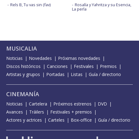
Rels B, Tu vas sin (fav)
Rosalía y Yahritza y su Esencia,
La perla
MUSICALIA
Noticias
Novedades
Próximas novedades
Discos históricos
Canciones
Festivales
Premios
Artistas y grupos
Portadas
Listas
Guía / directorio
CINEMANÍA
Noticias
Cartelera
Próximos estrenos
DVD
Avances
Tráilers
Festivales + premios
Actores y actrices
Carteles
Box-office
Guía / directorio