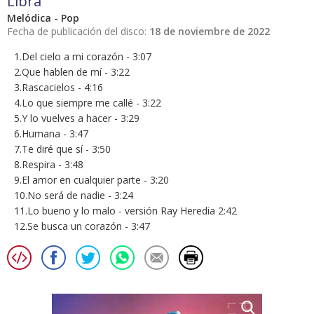
Libra
Melódica - Pop
Fecha de publicación del disco:
18 de noviembre de 2022
1.Del cielo a mi corazón - 3:07
2.Que hablen de mí - 3:22
3.Rascacielos - 4:16
4.Lo que siempre me callé - 3:22
5.Y lo vuelves a hacer - 3:29
6.Humana - 3:47
7.Te diré que sí - 3:50
8.Respira - 3:48
9.El amor en cualquier parte - 3:20
10.No será de nadie - 3:24
11.Lo bueno y lo malo - versión Ray Heredia 2:42
12.Se busca un corazón - 3:47