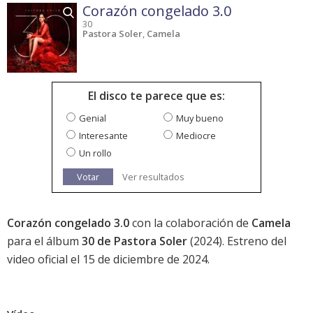
Corazón congelado 3.0
30
Pastora Soler
,
Camela
El disco te parece que es:
Genial
Muy bueno
Interesante
Mediocre
Un rollo
Votar
Ver resultados
Corazón congelado 3.0
con la colaboración de
Camela
para el álbum
30 de Pastora Soler
(2024). Estreno del
video oficial el 15 de diciembre de 2024.