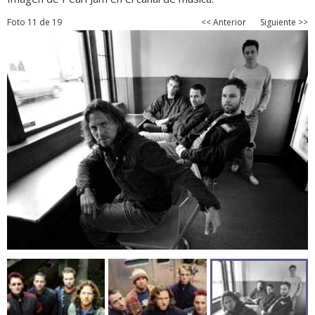
Foto 11 de 19
<< Anterior
Siguiente >>