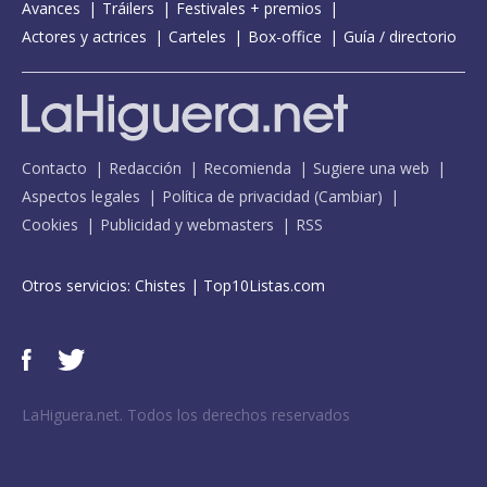
Avances
Tráilers
Festivales + premios
Actores y actrices
Carteles
Box-office
Guía / directorio
Contacto
Redacción
Recomienda
Sugiere una web
Aspectos legales
Política de privacidad
(
Cambiar
)
Cookies
Publicidad y webmasters
RSS
Otros servicios:
Chistes
|
Top10Listas.com
LaHiguera.net. Todos los derechos reservados