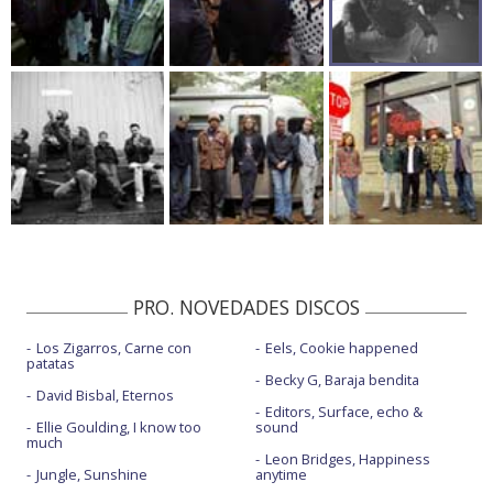
PRO. NOVEDADES DISCOS
Los Zigarros, Carne con
Eels, Cookie happened
patatas
Becky G, Baraja bendita
David Bisbal, Eternos
Editors, Surface, echo &
Ellie Goulding, I know too
sound
much
Leon Bridges, Happiness
Jungle, Sunshine
anytime