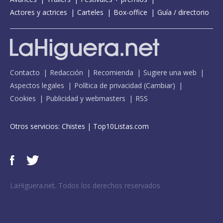
Actores y actrices
Carteles
Box-office
Guía / directorio
Contacto
Redacción
Recomienda
Sugiere una web
Aspectos legales
Política de privacidad
(
Cambiar
)
Cookies
Publicidad y webmasters
RSS
Otros servicios:
Chistes
|
Top10Listas.com
LaHiguera.net. Todos los derechos reservados