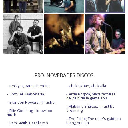
PRO. NOVEDADES DISCOS
Becky G, Baraja bendita
Chaka Khan, Chakzilla
Soft Cell, Danceteria
Arde Bogotá, Manufacturas
del club de la gente sola
Brandon Flowers, Thrasher
Alabama Shakes, I must be
dreaming
Ellie Goulding, I know too
much
The Script, The user's guide to
being human
Sam Smith, Hazel eyes