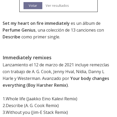
Votar
Ver resultados
Set my heart on fire immediately
es un álbum de
Perfume Genius
, una colección de 13 canciones con
Describe
como primer single.
Immediately remixes
Lanzamiento el 12 de marzo de 2021 incluye remezclas
con trabajo de A. G. Cook, Jenny Hval, Nídia, Danny L
Harle y Westerman. Avanzado por
Your body changes
everything (Boy Harsher Remix)
.
1.Whole life (Jaakko Eino Kalevi Remix)
2.Describe (A. G. Cook Remix)
3.Without you (Jim-E Stack Remix)