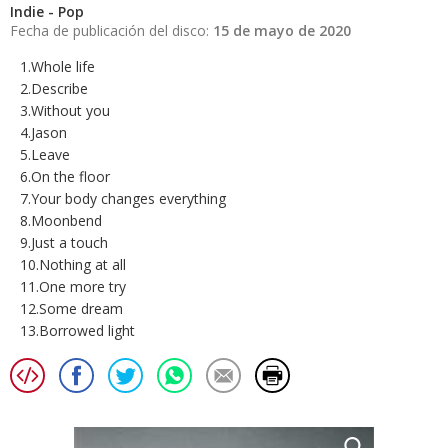
Indie - Pop
Fecha de publicación del disco:
15 de mayo de 2020
1.Whole life
2.Describe
3.Without you
4.Jason
5.Leave
6.On the floor
7.Your body changes everything
8.Moonbend
9.Just a touch
10.Nothing at all
11.One more try
12.Some dream
13.Borrowed light