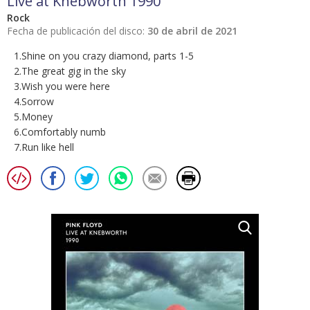
Live at Knebworth 1990
Rock
Fecha de publicación del disco:
30 de abril de 2021
1.Shine on you crazy diamond, parts 1-5
2.The great gig in the sky
3.Wish you were here
4.Sorrow
5.Money
6.Comfortably numb
7.Run like hell