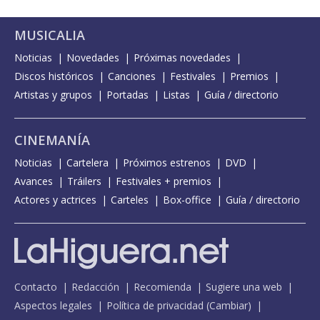
MUSICALIA
Noticias
Novedades
Próximas novedades
Discos históricos
Canciones
Festivales
Premios
Artistas y grupos
Portadas
Listas
Guía / directorio
CINEMANÍA
Noticias
Cartelera
Próximos estrenos
DVD
Avances
Tráilers
Festivales + premios
Actores y actrices
Carteles
Box-office
Guía / directorio
Contacto
Redacción
Recomienda
Sugiere una web
Aspectos legales
Política de privacidad
(
Cambiar
)