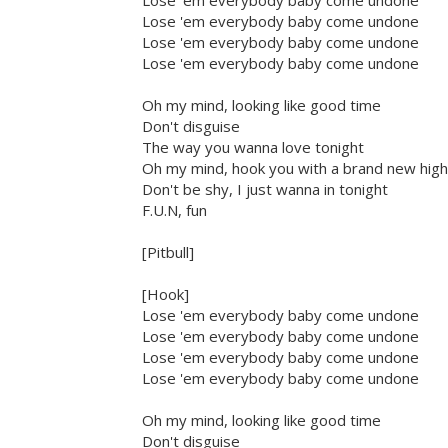
Lose 'em everybody baby come undone
Lose 'em everybody baby come undone
Lose 'em everybody baby come undone
Lose 'em everybody baby come undone
Oh my mind, looking like good time
Don't disguise
The way you wanna love tonight
Oh my mind, hook you with a brand new high
Don't be shy, I just wanna in tonight
F.U.N, fun
[Pitbull]
[Hook]
Lose 'em everybody baby come undone
Lose 'em everybody baby come undone
Lose 'em everybody baby come undone
Lose 'em everybody baby come undone
Oh my mind, looking like good time
Don't disguise