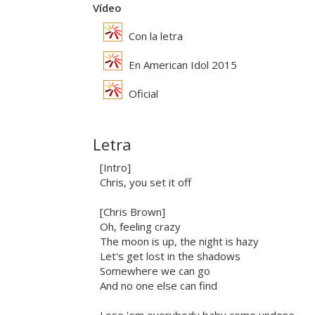
Vídeo
Con la letra
En American Idol 2015
Oficial
Letra
[Intro]
Chris, you set it off
[Chris Brown]
Oh, feeling crazy
The moon is up, the night is hazy
Let's get lost in the shadows
Somewhere we can go
And no one else can find