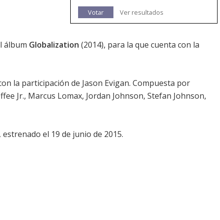
Votar
Ver resultados
el álbum
Globalization
(2014), para la que cuenta con la
on la participación de Jason Evigan. Compuesta por
ffee Jr., Marcus Lomax, Jordan Johnson, Stefan Johnson,
, estrenado el 19 de junio de 2015.