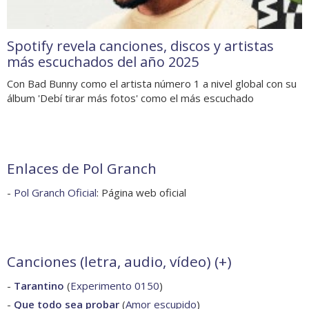
Spotify revela canciones, discos y artistas
más escuchados del año 2025
Con Bad Bunny como el artista número 1 a nivel global con su
álbum 'Debí tirar más fotos' como el más escuchado
Enlaces de Pol Granch
-
Pol Granch Oficial
: Página web oficial
Canciones (letra, audio, vídeo) (
+
)
-
Tarantino
(
Experimento 0150
)
-
Que todo sea probar
(
Amor escupido
)