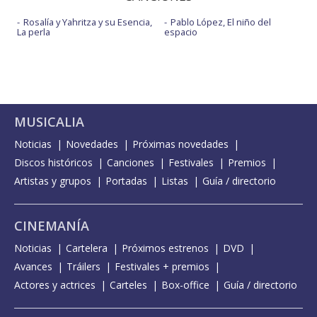
Rosalía y Yahritza y su Esencia,
Pablo López, El niño del
La perla
espacio
MUSICALIA
Noticias
Novedades
Próximas novedades
Discos históricos
Canciones
Festivales
Premios
Artistas y grupos
Portadas
Listas
Guía / directorio
CINEMANÍA
Noticias
Cartelera
Próximos estrenos
DVD
Avances
Tráilers
Festivales + premios
Actores y actrices
Carteles
Box-office
Guía / directorio