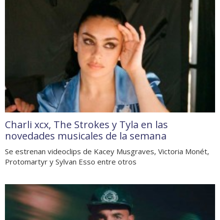
Charli xcx, The Strokes y Tyla en las
novedades musicales de la semana
Se estrenan videoclips de Kacey Musgraves, Victoria Monét,
Protomartyr y Sylvan Esso entre otros