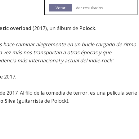
Votar
Ver resultados
tic overload
(2017), un álbum de
Polock
.
os hace caminar alegremente en un bucle cargado de ritmo
a vez más nos transportan a otras épocas y que
encia más internacional y actual del indie-rock"
.
de 2017.
de 2017. Al filo de la comedia de terror, es una película serie
o Silva
(guitarrista de Polock).