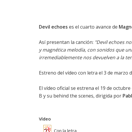
Devil echoes
es el cuarto avance de
Magne
Así presentan la canción:
"Devil echoes n
y magnética melodía, con sonidos que un
irremediablemente nos devuelven a la tend
Estreno del vídeo con letra el 3 de marzo 
El vídeo oficial se estrena el 19 de octubre 
B y su behind the scenes, dirigida por
Pabl
Vídeo
Con la letra