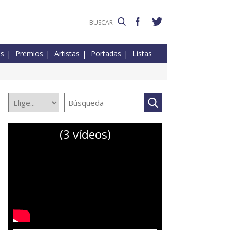
es
Premios
Artistas
Portadas
Listas
(3 vídeos)