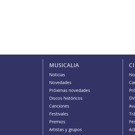
MUSICALIA
C
Noticias
Not
Novedades
Car
Próximas novedades
Pr
Discos históricos
DV
Canciones
Av
Festivales
Trá
Premios
Fe
Artistas y grupos
Act