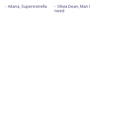
Aitana, Superestrella
Olivia Dean, Man I
need