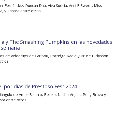
ni Fernández, Duncan Dhu, Viva Suecia, Anni B Sweet, Miss
na, y Zahara entre otros
la y The Smashing Pumpkins en las novedades
a semana
os de videoclips de Caribou, Porridge Radio y Bruce Dickinson
otros
el por días de Prestoso Fest 2024
iángulo de Amor Bizarro, Belako, Nacho Vegas, Pony Bravo y
ca entre otros