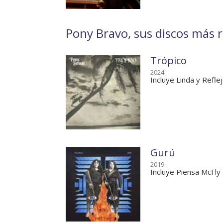
Pony Bravo, sus discos más 
Trópico
2024
Incluye Linda y Refle
Gurú
2019
Incluye Piensa McFly