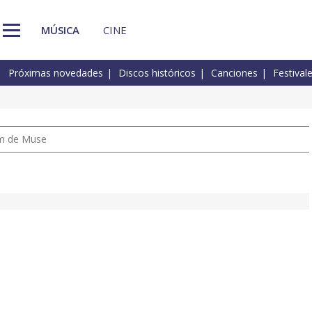
MÚSICA
CINE
Próximas novedades
Discos históricos
Canciones
Festival
um de Muse