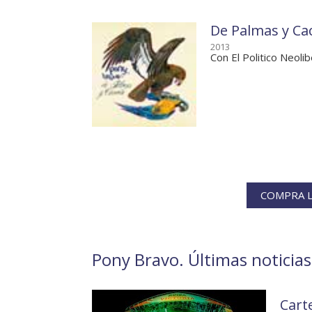
De Palmas y Ca
2013
Con El Politico Neolib
COMPRA L
Pony Bravo. Últimas noticias
Carte