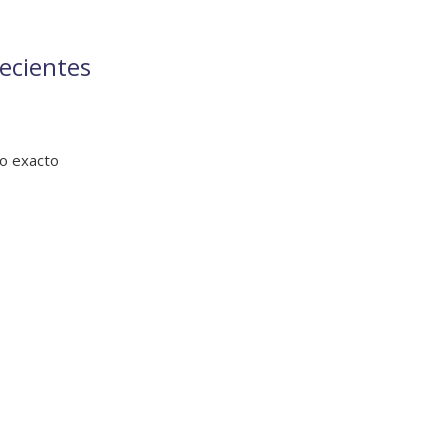
recientes
jo exacto