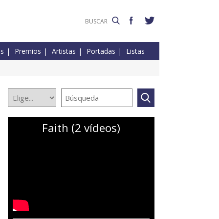
es
Premios
Artistas
Portadas
Listas
Faith (2 vídeos)