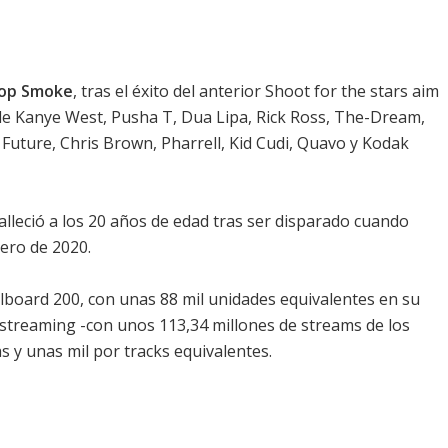
op Smoke
, tras el éxito del anterior
Shoot for the stars aim
de Kanye West, Pusha T, Dua Lipa, Rick Ross, The-Dream,
Future, Chris Brown, Pharrell, Kid Cudi, Quavo y Kodak
leció a los 20 años de edad tras ser disparado cuando
ero de 2020.
illboard 200
, con unas 88 mil unidades equivalentes en su
 streaming -con unos 113,34 millones de streams de los
as y unas mil por tracks equivalentes.