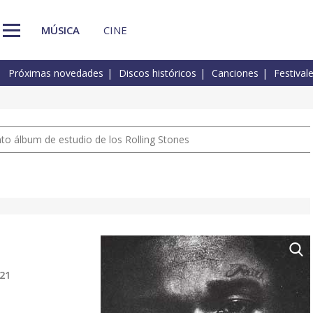
MÚSICA
CINE
Próximas novedades
Discos históricos
Canciones
Festival
nto álbum de estudio de los Rolling Stones
021