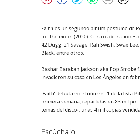
Faith
es un segundo álbum póstumo de
P
for the moon
(2020). Con colaboraciones 
42 Dugg, 21 Savage, Rah Swish, Swae Lee, 
Black, entre otros.
Bashar Barakah Jackson aka Pop Smoke fal
invadieron su casa en Los Ángeles en febr
'Faith' debuta en el número 1 de la
lista B
primera semana, repartidas en 83 mil por
temas del disco-, unas 4 mil copias vendid
Escúchalo