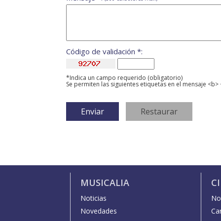
Código de validación *:
*Indica un campo requerido (obligatorio)
Se permiten las siguientes etiquetas en el mensaje <b> 
MUSICALIA
C
Noticias
Not
Novedades
Car