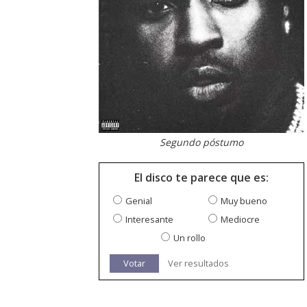
Segundo póstumo
El disco te parece que es:
Genial
Muy bueno
Interesante
Mediocre
Un rollo
Votar
Ver resultados