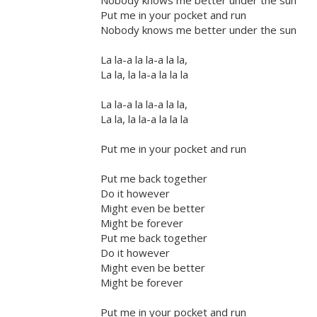
Nobody knows me better under the sun
Put me in your pocket and run
Nobody knows me better under the sun
La la-a la la-a la la,
La la, la la-a la la la
La la-a la la-a la la,
La la, la la-a la la la
Put me in your pocket and run
Put me back together
Do it however
Might even be better
Might be forever
Put me back together
Do it however
Might even be better
Might be forever
Put me in your pocket and run