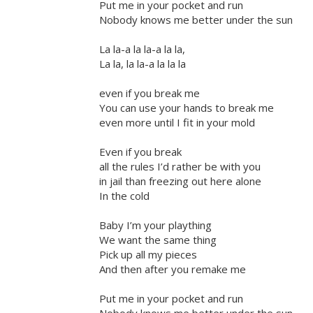
Put me in your pocket and run
Nobody knows me better under the sun
La la-a la la-a la la,
La la, la la-a la la la
even if you break me
You can use your hands to break me
even more until I fit in your mold
Even if you break
all the rules I’d rather be with you
in jail than freezing out here alone
In the cold
Baby I’m your plaything
We want the same thing
Pick up all my pieces
And then after you remake me
Put me in your pocket and run