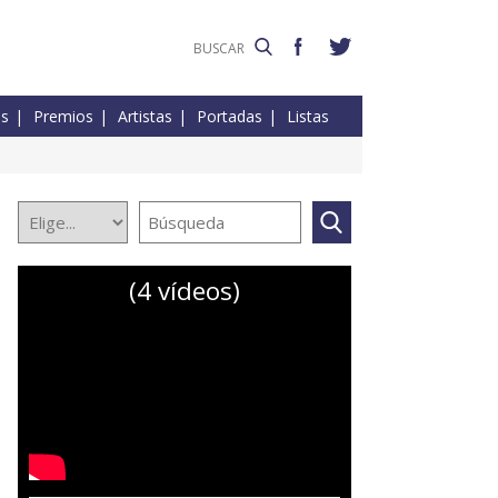
es
Premios
Artistas
Portadas
Listas
(4 vídeos)