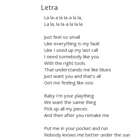
Letra
La la-a la la-a la la,
La la, la la-a la la la
Just feel so small
Like everything is my fault
Like I used up my last call
I need somebody like you
With the right tools
That understands me like blues
Just want you and that’s all
Got me feeling like ooo
Baby I’m your plaything
We want the same thing
Pick up all my pieces
And then after you remake me
Put me in your pocket and run
Nobody knows me better under the sun