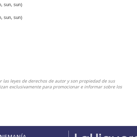
, sun, sun)
, sun, sun)
or las leyes de derechos de autor y son propiedad de sus
ilizan exclusivamente para promocionar e informar sobre los
INEMANÍA