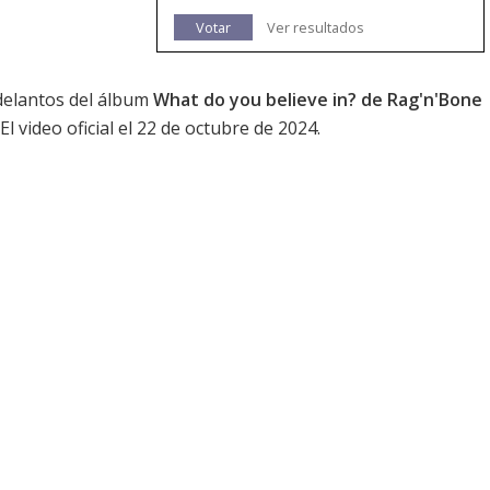
Votar
Ver resultados
adelantos del álbum
What do you believe in? de Rag'n'Bone
l video oficial el 22 de octubre de 2024.