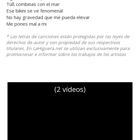
Túß combinas con el mar
Ese bikini se ve fenomenal
No hay gravedad que me pueda elevar
Me pones mal a mi
* Las letras de canciones están protegidas por las leyes de
derechos de autor y son propiedad de sus respectivos
titulares. En LaHiguera.net se utilizan exclusivamente para
promocionar e informar sobre los trabajos de los artistas
(2 vídeos)