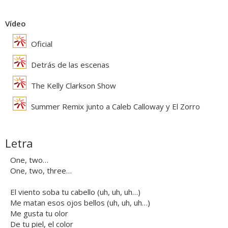
Vídeo
Oficial
Detrás de las escenas
The Kelly Clarkson Show
Summer Remix junto a Caleb Calloway y El Zorro
Letra
One, two…
One, two, three…
El viento soba tu cabello (uh, uh, uh…)
Me matan esos ojos bellos (uh, uh, uh…)
Me gusta tu olor
De tu piel, el color