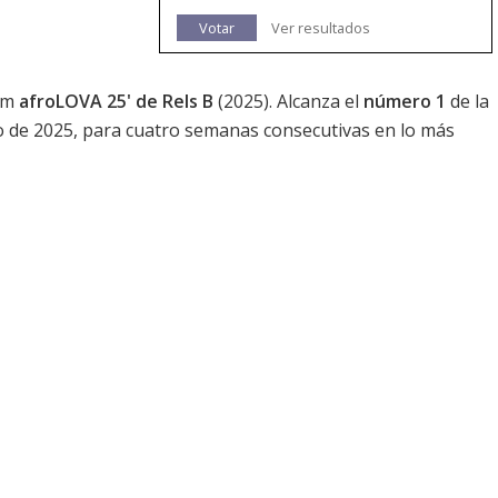
Votar
Ver resultados
bum
afroLOVA 25' de Rels B
(2025). Alcanza el
número 1
de la
 de 2025, para cuatro semanas consecutivas en lo más