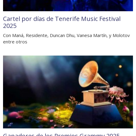
Cartel por días de Tenerife Music Festival
2025
Con Maná, Residente, Duncan Dhu, Vanesa Martín, y Molotov
entre otros
Ganadores de los Premios Grammy 2025