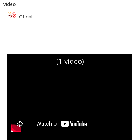
Vídeo
Oficial
(1 vídeo)