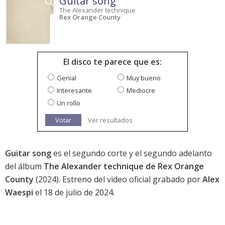
Guitar song
The Alexander technique
Rex Orange County
El disco te parece que es:
Genial
Muy bueno
Interesante
Mediocre
Un rollo
Votar
Ver resultados
Guitar song
es el segundo corte y el segundo adelanto
del álbum
The Alexander technique de Rex Orange
County
(2024). Estreno del video oficial grabado por
Alex
Waespi
el 18 de julio de 2024.