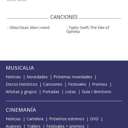
CANCIONES
Olivia Dean, Man I need
Taylor Swift, The fate of
Ophelia
MUSICALIA
Noticias
Novedades
Próximas novedades
Discos históricos
Canciones
Festivales
Premios
Artistas y grupos
Portadas
Listas
Guía / directorio
CINEMANÍA
Noticias
Cartelera
Próximos estrenos
DVD
Avances
Tráilers
Festivales + premios