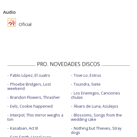
Audio
Oficial
PRO. NOVEDADES DISCOS
Pablo López, El cuatro
Tove Lo, Estrus
Phoebe Bridgers, Lost
Toundra, Siete
weekend
Los Enemigos, Canciones
Brandon Flowers, Thrasher
chulas
Eels, Cookie happened
Álvaro de Luna, Azulejos
Interpol, This mirror weighs a
Blossoms, Songs from the
ton
wedding cake
Kasabian, Act III
Nothing but Thieves, Stray
dogs