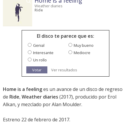
Home is a feeling
Weather diaries
Ride
El disco te parece que es:
Genial
Muy bueno
Interesante
Mediocre
Un rollo
Votar
Ver resultados
Home is a feeling
es un avance de un disco de regreso
de
Ride
,
Weather diaries
(2017), producido por Erol
Alkan, y mezclado por Alan Moulder.
Estreno 22 de febrero de 2017.