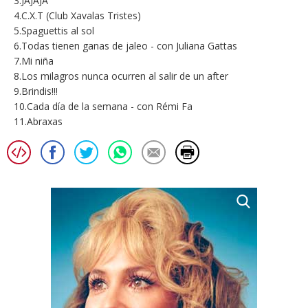
3.JAJAJA
4.C.X.T (Club Xavalas Tristes)
5.Spaguettis al sol
6.Todas tienen ganas de jaleo - con Juliana Gattas
7.Mi niña
8.Los milagros nunca ocurren al salir de un after
9.Brindis!!!
10.Cada día de la semana - con Rémi Fa
11.Abraxas