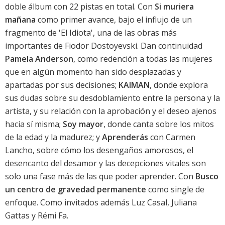
doble álbum con 22 pistas en total. Con
Si muriera
mañana
como primer avance, bajo el influjo de un
fragmento de 'El Idiota', una de las obras más
importantes de Fiodor Dostoyevski. Dan continuidad
Pamela Anderson
, como redención a todas las mujeres
que en algún momento han sido desplazadas y
apartadas por sus decisiones;
KAIMAN
, donde explora
sus dudas sobre su desdoblamiento entre la persona y la
artista, y su relación con la aprobación y el deseo ajenos
hacia sí misma;
Soy mayor
, donde canta sobre los mitos
de la edad y la madurez; y
Aprenderás
con Carmen
Lancho, sobre cómo los desengaños amorosos, el
desencanto del desamor y las decepciones vitales son
solo una fase más de las que poder aprender. Con
Busco
un centro de gravedad permanente
como single de
enfoque. Como invitados además Luz Casal, Juliana
Gattas y Rémi Fa.