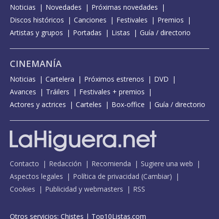
Noticias
Novedades
Próximas novedades
Discos históricos
Canciones
Festivales
Premios
Artistas y grupos
Portadas
Listas
Guía / directorio
CINEMANÍA
Noticias
Cartelera
Próximos estrenos
DVD
Avances
Tráilers
Festivales + premios
Actores y actrices
Carteles
Box-office
Guía / directorio
Contacto
Redacción
Recomienda
Sugiere una web
Aspectos legales
Política de privacidad
(
Cambiar
)
Cookies
Publicidad y webmasters
RSS
Otros servicios:
Chistes
|
Top10Listas.com