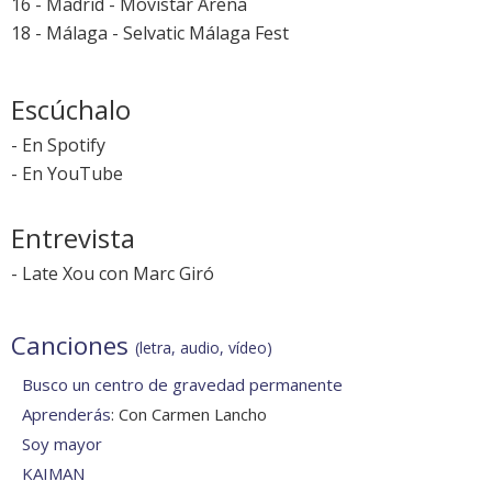
16 - Madrid - Movistar Arena
18 - Málaga -
Selvatic Málaga Fest
Escúchalo
-
En Spotify
-
En YouTube
Entrevista
-
Late Xou con Marc Giró
Canciones
(letra, audio, vídeo)
Busco un centro de gravedad permanente
Aprenderás
: Con Carmen Lancho
Soy mayor
KAIMAN