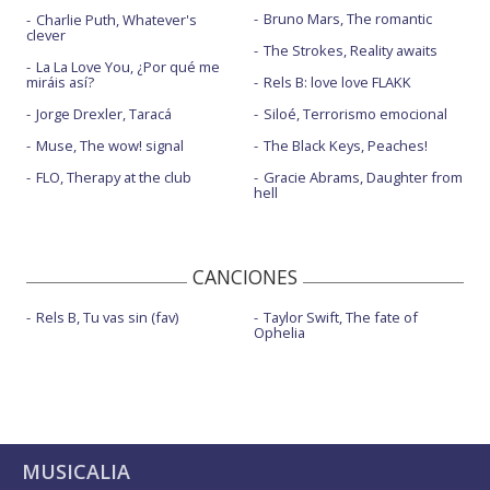
Bruno Mars, The romantic
Charlie Puth, Whatever's
clever
The Strokes, Reality awaits
La La Love You, ¿Por qué me
miráis así?
Rels B: love love FLAKK
Jorge Drexler, Taracá
Siloé, Terrorismo emocional
Muse, The wow! signal
The Black Keys, Peaches!
FLO, Therapy at the club
Gracie Abrams, Daughter from
hell
CANCIONES
Rels B, Tu vas sin (fav)
Taylor Swift, The fate of
Ophelia
MUSICALIA