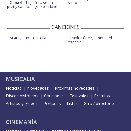
Olivia Rodrigo, You seem
show
pretty sad for a girl so in love
CANCIONES
Aitana, Superestrella
Pablo López, El niño del
espacio
MUSICALIA
Noticias
Novedades
Próximas novedades
Discos históricos
Canciones
Festivales
Premios
Artistas y grupos
Portadas
Listas
Guía / directorio
CINEMANÍA