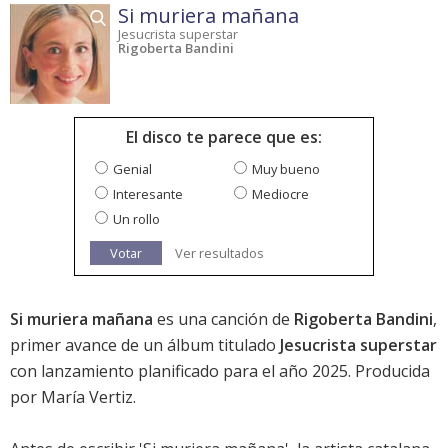
Si muriera mañana
Jesucrista superstar
Rigoberta Bandini
El disco te parece que es:
Genial
Muy bueno
Interesante
Mediocre
Un rollo
Votar
Ver resultados
Si muriera mañana
es una canción de
Rigoberta Bandini
,
primer avance de un álbum titulado
Jesucrista superstar
con lanzamiento planificado para el año 2025. Producida
por María Vertiz.