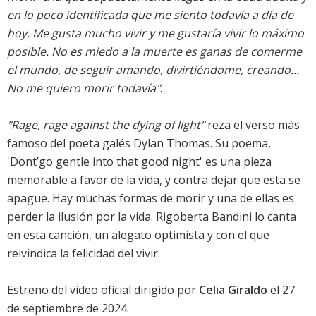
en lo poco identificada que me siento todavía a día de
hoy. Me gusta mucho vivir y me gustaría vivir lo máximo
posible. No es miedo a la muerte es ganas de comerme
el mundo, de seguir amando, divirtiéndome, creando…
No me quiero morir todavía"
.
"Rage, rage against the dying of light"
reza el verso más
famoso del poeta galés Dylan Thomas. Su poema,
'Dont’go gentle into that good night' es una pieza
memorable a favor de la vida, y contra dejar que esta se
apague. Hay muchas formas de morir y una de ellas es
perder la ilusión por la vida. Rigoberta Bandini lo canta
en esta canción, un alegato optimista y con el que
reivindica la felicidad del vivir.
Estreno del video oficial dirigido por
Celia Giraldo
el 27
de septiembre de 2024.