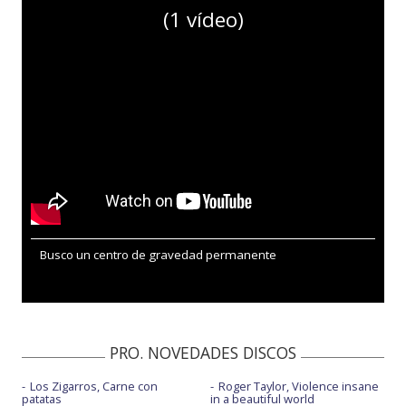
(1 vídeo)
Busco un centro de gravedad permanente
PRO. NOVEDADES DISCOS
Los Zigarros, Carne con
Roger Taylor, Violence insane
patatas
in a beautiful world