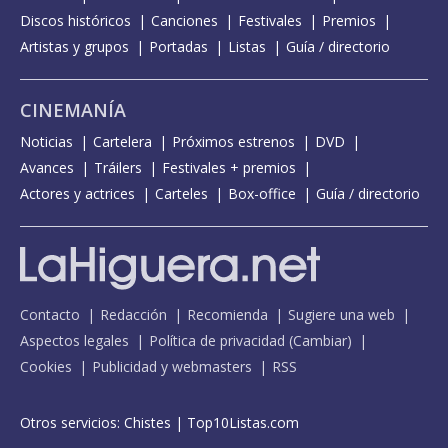
Discos históricos
Canciones
Festivales
Premios
Artistas y grupos
Portadas
Listas
Guía / directorio
CINEMANÍA
Noticias
Cartelera
Próximos estrenos
DVD
Avances
Tráilers
Festivales + premios
Actores y actrices
Carteles
Box-office
Guía / directorio
Contacto
Redacción
Recomienda
Sugiere una web
Aspectos legales
Política de privacidad
(
Cambiar
)
Cookies
Publicidad y webmasters
RSS
Otros servicios:
Chistes
|
Top10Listas.com