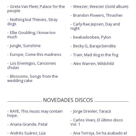
Greta Van Fleet, Palace for the
Weezer, Weezer (Gold album)
people
Brandon Flowers, Thrasher
Nothing but Thieves, Stray
dogs
Carly Rae Jepsen, Day and
night
Ellie Goulding, I know too
much
beabadoobee, Pylon
Jungle, Sunshine
Becky G, Baraja bendita
Europe, Come this madness
Train, Mad dog in the fog
Los Enemigos, Canciones
Alex Warren, Wildchild
chulas
Blossoms, Songs from the
wedding cake
NOVEDADES DISCOS
RAYE, This music may contain
Jorge Drexler, Taracá
hope.
Carlos Vives, El último disco
Ariana Grande, Petal
Vol. 1
Andrés Suárez, Lúa
Ana Torroja, Se ha acabado el