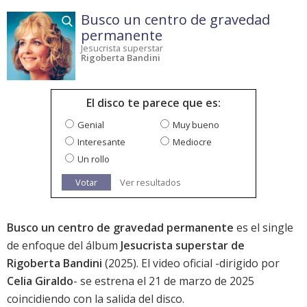
Busco un centro de gravedad
permanente
Jesucrista superstar
Rigoberta Bandini
El disco te parece que es:
Genial
Muy bueno
Interesante
Mediocre
Un rollo
Votar
Ver resultados
Busco un centro de gravedad permanente
es el single
de enfoque del álbum
Jesucrista superstar de
Rigoberta Bandini
(2025). El video oficial -dirigido por
Celia Giraldo
- se estrena el 21 de marzo de 2025
coincidiendo con la salida del disco.