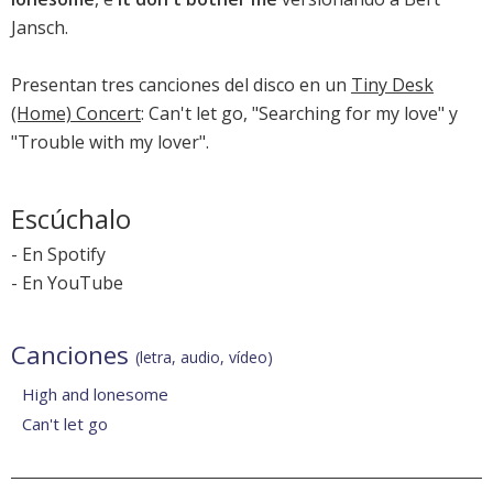
Jansch.
Presentan tres canciones del disco en un
Tiny Desk
(Home) Concert
:
Can't let go
, "Searching for my love" y
"Trouble with my lover".
Escúchalo
-
En Spotify
-
En YouTube
Canciones
(letra, audio, vídeo)
High and lonesome
Can't let go