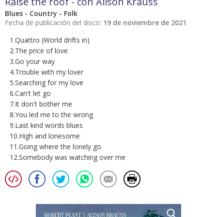
Raise the roof - con Alison Krauss
Blues - Country - Folk
Fecha de publicación del disco:
19 de noviembre de 2021
1.Quattro (World drifts in)
2.The price of love
3.Go your way
4.Trouble with my lover
5.Searching for my love
6.Can't let go
7.It don't bother me
8.You led me to the wrong
9.Last kind words blues
10.High and lonesome
11.Going where the lonely go
12.Somebody was watching over me