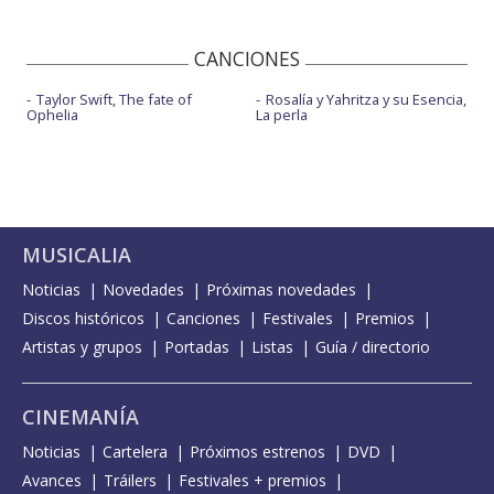
CANCIONES
Taylor Swift, The fate of
Rosalía y Yahritza y su Esencia,
Ophelia
La perla
MUSICALIA
Noticias
Novedades
Próximas novedades
Discos históricos
Canciones
Festivales
Premios
Artistas y grupos
Portadas
Listas
Guía / directorio
CINEMANÍA
Noticias
Cartelera
Próximos estrenos
DVD
Avances
Tráilers
Festivales + premios