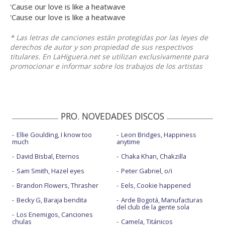
'Cause our love is like a heatwave
'Cause our love is like a heatwave
* Las letras de canciones están protegidas por las leyes de
derechos de autor y son propiedad de sus respectivos
titulares. En LaHiguera.net se utilizan exclusivamente para
promocionar e informar sobre los trabajos de los artistas
PRO. NOVEDADES DISCOS
Ellie Goulding, I know too
Leon Bridges, Happiness
much
anytime
David Bisbal, Eternos
Chaka Khan, Chakzilla
Sam Smith, Hazel eyes
Peter Gabriel, o/i
Brandon Flowers, Thrasher
Eels, Cookie happened
Becky G, Baraja bendita
Arde Bogotá, Manufacturas
del club de la gente sola
Los Enemigos, Canciones
chulas
Camela, Titánicos