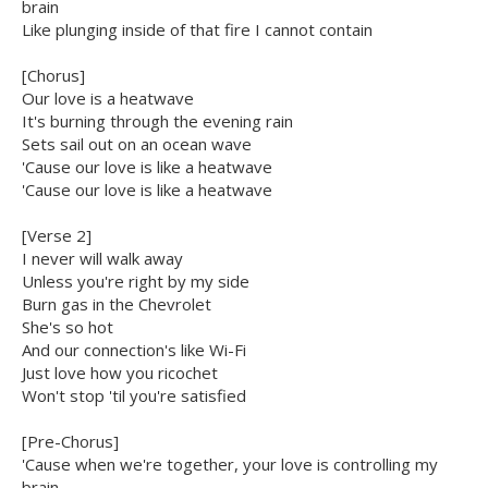
brain
Like plunging inside of that fire I cannot contain
[Chorus]
Our love is a heatwave
It's burning through the evening rain
Sets sail out on an ocean wave
'Cause our love is like a heatwave
'Cause our love is like a heatwave
[Verse 2]
I never will walk away
Unless you're right by my side
Burn gas in the Chevrolet
She's so hot
And our connection's like Wi-Fi
Just love how you ricochet
Won't stop 'til you're satisfied
[Pre-Chorus]
'Cause when we're together, your love is controlling my
brain