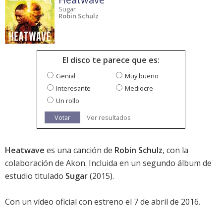
Sugar
Robin Schulz
El disco te parece que es:
Genial
Muy bueno
Interesante
Mediocre
Un rollo
Votar
Ver resultados
Heatwave
es una canción de
Robin Schulz
, con la
colaboración de
Akon
. Incluida en un segundo álbum de
estudio titulado
Sugar
(2015).
Con un vídeo oficial con estreno el 7 de abril de 2016.