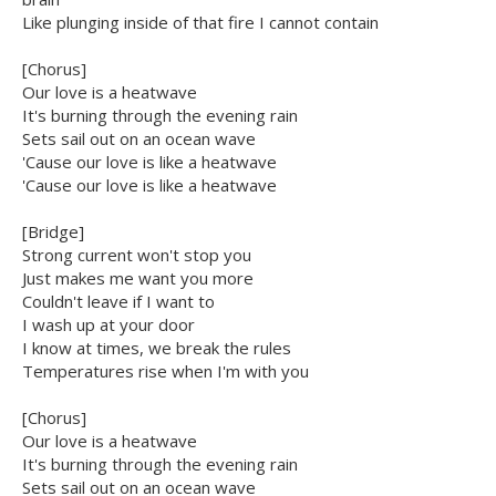
Like plunging inside of that fire I cannot contain
[Chorus]
Our love is a heatwave
It's burning through the evening rain
Sets sail out on an ocean wave
'Cause our love is like a heatwave
'Cause our love is like a heatwave
[Bridge]
Strong current won't stop you
Just makes me want you more
Couldn't leave if I want to
I wash up at your door
I know at times, we break the rules
Temperatures rise when I'm with you
[Chorus]
Our love is a heatwave
It's burning through the evening rain
Sets sail out on an ocean wave