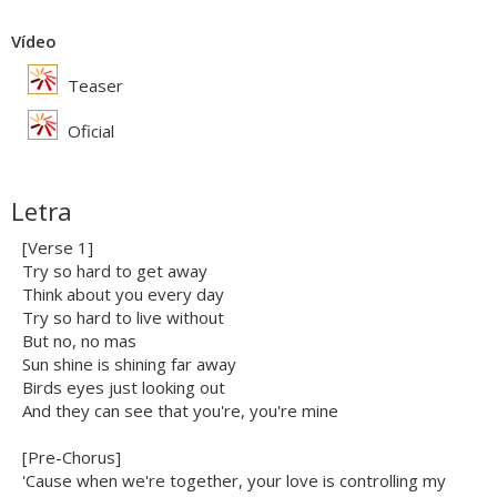
Vídeo
Teaser
Oficial
Letra
[Verse 1]
Try so hard to get away
Think about you every day
Try so hard to live without
But no, no mas
Sun shine is shining far away
Birds eyes just looking out
And they can see that you're, you're mine
[Pre-Chorus]
'Cause when we're together, your love is controlling my