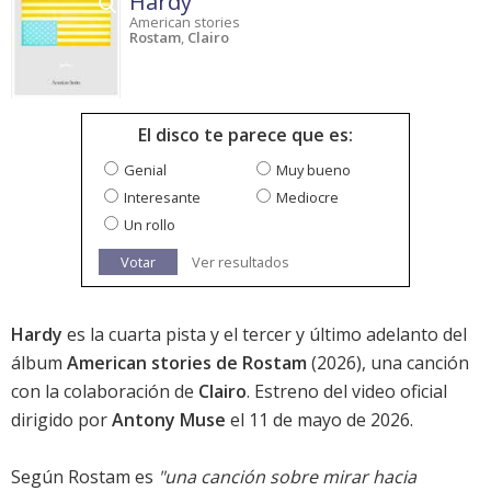
Hardy
American stories
Rostam
,
Clairo
El disco te parece que es:
Genial
Muy bueno
Interesante
Mediocre
Un rollo
Votar
Ver resultados
Hardy
es la cuarta pista y el tercer y último adelanto del
álbum
American stories de Rostam
(2026), una canción
con la colaboración de
Clairo
. Estreno del video oficial
dirigido por
Antony Muse
el 11 de mayo de 2026.
Según Rostam es
"una canción sobre mirar hacia