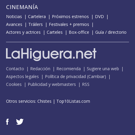
CINEMANÍA
Noticias
Cartelera
Próximos estrenos
DVD
Avances
Tráilers
Festivales + premios
Actores y actrices
Carteles
Box-office
Guía / directorio
Contacto
Redacción
Recomienda
Sugiere una web
Aspectos legales
Política de privacidad
(
Cambiar
)
Cookies
Publicidad y webmasters
RSS
Otros servicios:
Chistes
|
Top10Listas.com