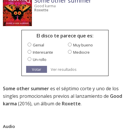
Some other summer
Good karma
Roxette
El disco te parece que es:
Genial
Muy bueno
Interesante
Mediocre
Un rollo
Votar
Ver resultados
Some other summer
es el séptimo corte y uno de los
singles promocionales previos al lanzamiento de
Good
karma
(2016), un álbum de
Roxette
.
Audio