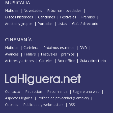
MUSICALIA
Noticias
Novedades
Próximas novedades
Discos históricos
Canciones
Festivales
Premios
Artistas y grupos
Portadas
Listas
Guía / directorio
CINEMANÍA
Noticias
Cartelera
Próximos estrenos
DVD
Avances
Tráilers
Festivales + premios
Actores y actrices
Carteles
Box-office
Guía / directorio
Contacto
Redacción
Recomienda
Sugiere una web
Aspectos legales
Política de privacidad
(
Cambiar
)
Cookies
Publicidad y webmasters
RSS