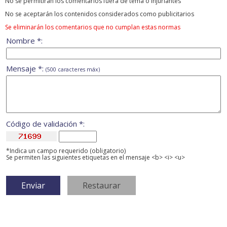
No se permitirán los comentarios fuera de tema ó injuriantes
No se aceptarán los contenidos considerados como publicitarios
Se eliminarán los comentarios que no cumplan estas normas
Nombre *:
Mensaje *:
(500 caracteres máx)
Código de validación *:
*Indica un campo requerido (obligatorio)
Se permiten las siguientes etiquetas en el mensaje <b> <i> <u>