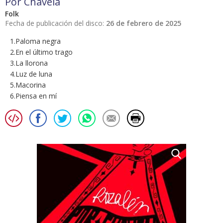
Por Chavela
Folk
Fecha de publicación del disco:
26 de febrero de 2025
1.Paloma negra
2.En el último trago
3.La llorona
4.Luz de luna
5.Macorina
6.Piensa en mí