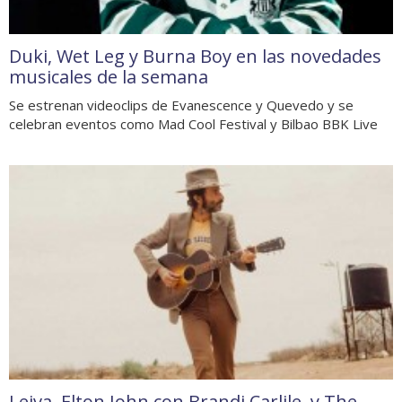
Duki, Wet Leg y Burna Boy en las novedades
musicales de la semana
Se estrenan videoclips de Evanescence y Quevedo y se
celebran eventos como Mad Cool Festival y Bilbao BBK Live
Leiva, Elton John con Brandi Carlile, y The