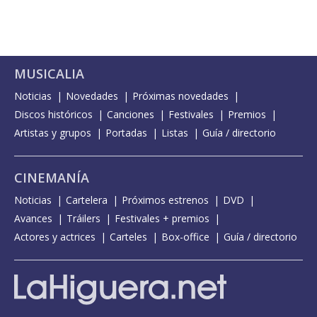
MUSICALIA
Noticias
Novedades
Próximas novedades
Discos históricos
Canciones
Festivales
Premios
Artistas y grupos
Portadas
Listas
Guía / directorio
CINEMANÍA
Noticias
Cartelera
Próximos estrenos
DVD
Avances
Tráilers
Festivales + premios
Actores y actrices
Carteles
Box-office
Guía / directorio