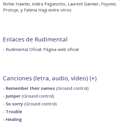
Richie Hawtin, Indira Paganotto, Laurent Garnier, Foyone,
Protoje, y Fatima Hajji entre otros
Enlaces de Rudimental
-
Rudimental Oficial
: Página web oficial
Canciones (letra, audio, vídeo) (
+
)
-
Remember their names
(
Ground control
)
-
Jumper
(
Ground control
)
-
So sorry
(
Ground control
)
-
Trouble
-
Healing