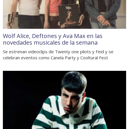
Wolf Alice, Deftones y Ava Max en las
novedades musicales de la semana
Se estrenan videoclips de Twenty one pilots y Feid y se
celebran eventos como Canela Party y Cooltural Fest