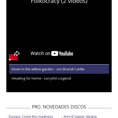
Folkocracy (2 vídeos)
Down in the willow garden - con Brandi Carlile
Heading for home - con John Legend
PRO. NOVEDADES DISCOS
Europe, Come this madness
Anni B Sweet, Alegría