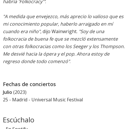
habría 'Folkocracy'"
.
"A medida que envejezco, más aprecio lo valioso que es
mi conocimiento popular, haberlo arraigado en mí
cuando era niño"
, dijo Wainwright.
"Soy de una
folkocracia de buena fe que se mezcló extensamente
con otras folkocracias como los Seeger y los Thompson.
Me desvié hacia la ópera y el pop. Ahora estoy de
regreso donde todo comenzó"
.
Fechas de conciertos
Julio
(2023)
25 - Madrid -
Universal Music Festival
Escúchalo