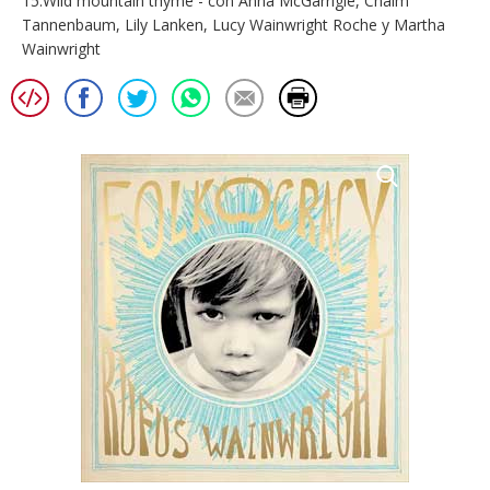
15.Wild mountain thyme - con Anna McGarrigle, Chaim
Tannenbaum, Lily Lanken, Lucy Wainwright Roche y Martha
Wainwright