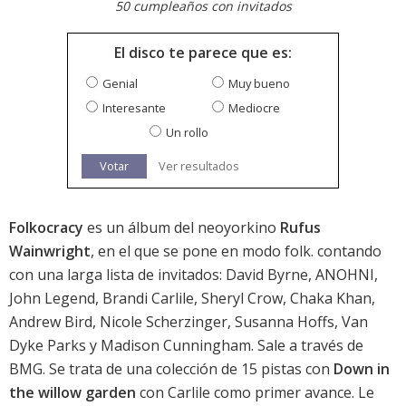
50 cumpleaños con invitados
El disco te parece que es:
Genial
Muy bueno
Interesante
Mediocre
Un rollo
Votar
Ver resultados
Folkocracy
es un álbum del neoyorkino
Rufus
Wainwright
, en el que se pone en modo folk. contando
con una larga lista de invitados: David Byrne, ANOHNI,
John Legend, Brandi Carlile, Sheryl Crow, Chaka Khan,
Andrew Bird, Nicole Scherzinger, Susanna Hoffs, Van
Dyke Parks y Madison Cunningham. Sale a través de
BMG. Se trata de una colección de 15 pistas con
Down in
the willow garden
con Carlile como primer avance. Le