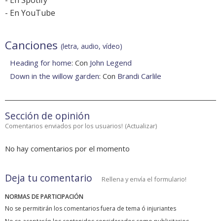
-
En Spotify
-
En YouTube
Canciones
(letra, audio, vídeo)
Heading for home
: Con
John Legend
Down in the willow garden
: Con
Brandi Carlile
Sección de opinión
Comentarios enviados por los usuarios!
(
Actualizar
)
No hay comentarios por el momento
Deja tu comentario
Rellena y envía el formulario!
NORMAS DE PARTICIPACIÓN
No se permitirán los comentarios fuera de tema ó injuriantes