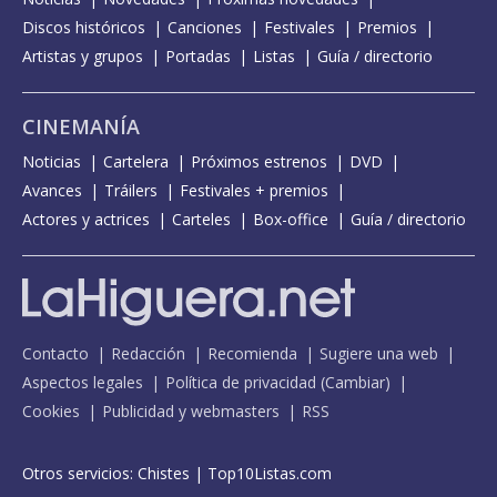
Discos históricos
Canciones
Festivales
Premios
Artistas y grupos
Portadas
Listas
Guía / directorio
CINEMANÍA
Noticias
Cartelera
Próximos estrenos
DVD
Avances
Tráilers
Festivales + premios
Actores y actrices
Carteles
Box-office
Guía / directorio
Contacto
Redacción
Recomienda
Sugiere una web
Aspectos legales
Política de privacidad
(
Cambiar
)
Cookies
Publicidad y webmasters
RSS
Otros servicios:
Chistes
|
Top10Listas.com