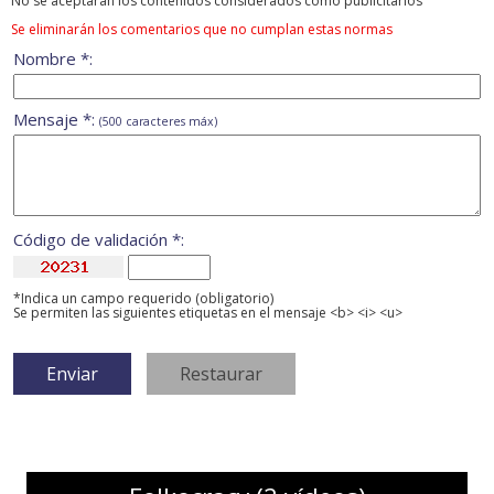
No se aceptarán los contenidos considerados como publicitarios
Se eliminarán los comentarios que no cumplan estas normas
Nombre *:
Mensaje *:
(500 caracteres máx)
Código de validación *:
*Indica un campo requerido (obligatorio)
Se permiten las siguientes etiquetas en el mensaje <b> <i> <u>