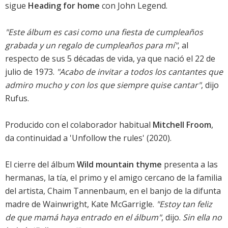
sigue
Heading for home
con John Legend.
"Este álbum es casi como una fiesta de cumpleaños
grabada y un regalo de cumpleaños para mí"
, al
respecto de sus 5 décadas de vida, ya que nació el 22 de
julio de 1973.
"Acabo de invitar a todos los cantantes que
admiro mucho y con los que siempre quise cantar"
, dijo
Rufus.
Producido con el colaborador habitual
Mitchell Froom
,
da continuidad a '
Unfollow the rules
' (2020).
El cierre del álbum
Wild mountain thyme
presenta a las
hermanas, la tía, el primo y el amigo cercano de la familia
del artista, Chaim Tannenbaum, en el banjo de la difunta
madre de Wainwright, Kate McGarrigle.
"Estoy tan feliz
de que mamá haya entrado en el álbum"
, dijo.
Sin ella no