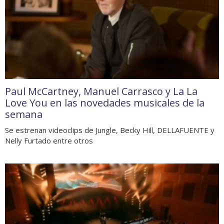
Paul McCartney, Manuel Carrasco y La La
Love You en las novedades musicales de la
semana
Se estrenan videoclips de Jungle, Becky Hill, DELLAFUENTE y
Nelly Furtado entre otros