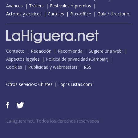
Avances
Tráilers
Festivales + premios
Actores y actrices
Carteles
Box-office
Guía / directorio
Contacto
Redacción
Recomienda
Sugiere una web
Aspectos legales
Política de privacidad
(
Cambiar
)
Cookies
Publicidad y webmasters
RSS
Otros servicios:
Chistes
|
Top10Listas.com
LaHiguera.net. Todos los derechos reservados