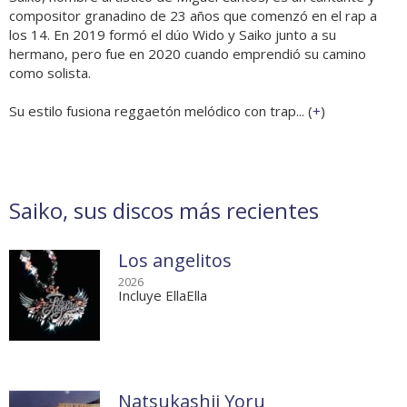
compositor granadino de 23 años que comenzó en el rap a
los 14. En 2019 formó el dúo Wido y Saiko junto a su
hermano, pero fue en 2020 cuando emprendió su camino
como solista.
Su estilo fusiona reggaetón melódico con trap... (
+
)
Saiko, sus discos más recientes
Los angelitos
2026
Incluye EllaElla
Natsukashii Yoru