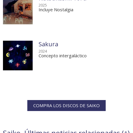
2025
Incluye Nostalgia
Sakura
2024
Concepto intergaláctico
COMPRA LOS DISCOS DE SAIKO
Saiko. Últimas noticias relacionadas (
+
)