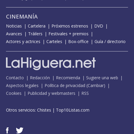
CINEMANÍA
Noticias
Cartelera
Próximos estrenos
DVD
Avances
Tráilers
Festivales + premios
Actores y actrices
Carteles
Box-office
Guía / directorio
Contacto
Redacción
Recomienda
Sugiere una web
Aspectos legales
Política de privacidad
(
Cambiar
)
Cookies
Publicidad y webmasters
RSS
Otros servicios:
Chistes
|
Top10Listas.com