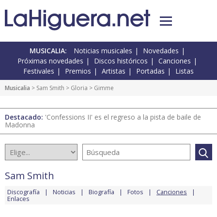
MUSICALIA:
Noticias musicales
Novedades
Próximas novedades
Discos históricos
Canciones
Festivales
Premios
Artistas
Portadas
Listas
Musicalia
>
Sam Smith
>
Gloria
> Gimme
Destacado:
'Confessions II' es el regreso a la pista de baile de
Madonna
Sam Smith
Discografía
Noticias
Biografía
Fotos
Canciones
Enlaces