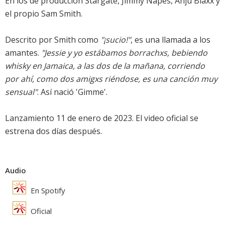
En los de producción Stargate, Jimmy Napes, Anju Blaxx y
el propio Sam Smith.
Descrito por Smith como
"¡sucio!"
, es una llamada a los
amantes.
"Jessie y yo estábamos borrachxs, bebiendo
whisky en Jamaica, a las dos de la mañana, corriendo
por ahí, como dos amigxs riéndose, es una canción muy
sensual"
. Así nació 'Gimme'.
Lanzamiento 11 de enero de 2023. El video oficial se
estrena dos días después.
Audio
En Spotify
Oficial