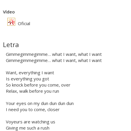
Vídeo
Oficial
Letra
Gimmegimmegimme… what I want, what I want
Gimmegimmegimme… what I want, what I want
Want, everything I want
Is everything you got
So knock before you come, over
Relax, walk before you run
Your eyes on my dun dun dun dun
I need you to come, closer
Voyeurs are watching us
Giving me such a rush