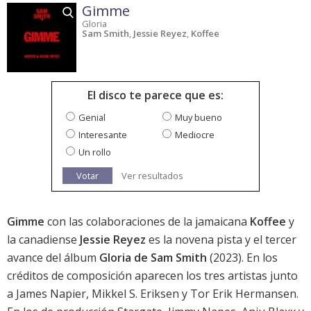
Gimme
Gloria
Sam Smith
,
Jessie Reyez
,
Koffee
El disco te parece que es:
Genial
Muy bueno
Interesante
Mediocre
Un rollo
Votar
Ver resultados
Gimme
con las colaboraciones de la jamaicana
Koffee
y
la canadiense
Jessie Reyez
es la novena pista y el tercer
avance del álbum
Gloria de Sam Smith
(2023). En los
créditos de composición aparecen los tres artistas junto
a James Napier, Mikkel S. Eriksen y Tor Erik Hermansen.