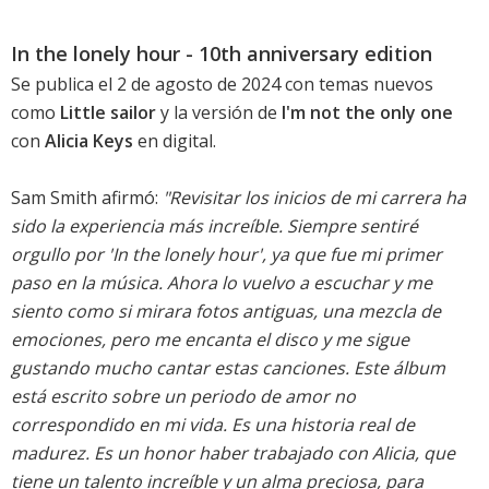
In the lonely hour - 10th anniversary edition
Se publica el 2 de agosto de 2024 con temas nuevos
como
Little sailor
y la versión de
I'm not the only one
con
Alicia Keys
en digital.
Sam Smith afirmó:
"Revisitar los inicios de mi carrera ha
sido la experiencia más increíble. Siempre sentiré
orgullo por 'In the lonely hour', ya que fue mi primer
paso en la música. Ahora lo vuelvo a escuchar y me
siento como si mirara fotos antiguas, una mezcla de
emociones, pero me encanta el disco y me sigue
gustando mucho cantar estas canciones. Este álbum
está escrito sobre un periodo de amor no
correspondido en mi vida. Es una historia real de
madurez. Es un honor haber trabajado con Alicia, que
tiene un talento increíble y un alma preciosa, para