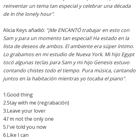
reinventar un tema tan especial y celebrar una década
de In the lonely hour"
.
Alicia Keys añadió:
"¡Me ENCANTÓ trabajar en esto con
Sam y para un momento tan especial! Ha estado en la
lista de deseos de ambos. El ambiente era súper íntimo.
Lo grabamos en mi estudio de Nueva York. Mi hijo Egypt
tocó algunas teclas para Sam y mi hijo Genesis estuvo
contando chistes todo el tiempo. Pura música, cantando
juntos en la habitación mientras yo tocaba el piano"
.
1.Good thing
2.Stay with me (regrabación)
3.Leave your lover
4.I'm not the only one
5.I've told you now
6.Like I can