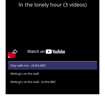
In the lonely hour (3 vídeos)
Stay with me - At the BBC
Writing's on the wall
Writing's on the wall - At the BBC