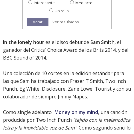
Interesante
Mediocre
Un rollo
Votar
Ver resultados
In the lonely hour
es el disco debut de
Sam Smith
, el
ganador del Critics' Choice Award de los
Brits 2014
, y del
BBC Sound of 2014
.
Una colección de 10 cortes en la edición estándar para
las que Sam ha trabajado con Fraser T Smith, Two Inch
Punch, Eg White,
Disclosure
, Zane Lowe, Tourist y con su
colaborador de siempre Jimmy Napes.
Como single adelanto
Money on my mind
, una canción
producida por Two Inch Punch
"tejido con la melancólica
letra y la inolvidable voz de Sam"
. Como segundo sencillo