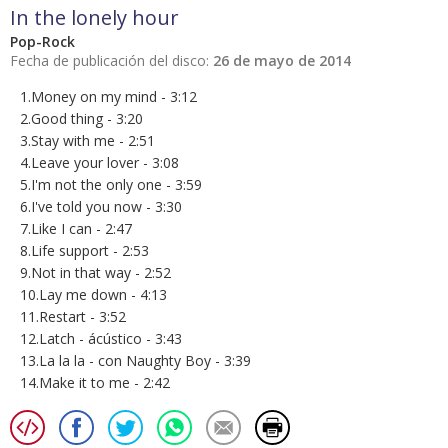
In the lonely hour
Pop-Rock
Fecha de publicación del disco:
26 de mayo de 2014
1.Money on my mind - 3:12
2.Good thing - 3:20
3.Stay with me - 2:51
4.Leave your lover - 3:08
5.I'm not the only one - 3:59
6.I've told you now - 3:30
7.Like I can - 2:47
8.Life support - 2:53
9.Not in that way - 2:52
10.Lay me down - 4:13
11.Restart - 3:52
12.Latch - ácústico - 3:43
13.La la la - con Naughty Boy - 3:39
14.Make it to me - 2:42