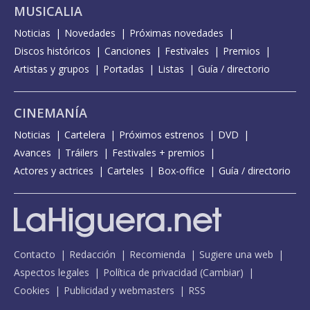
MUSICALIA
Noticias
Novedades
Próximas novedades
Discos históricos
Canciones
Festivales
Premios
Artistas y grupos
Portadas
Listas
Guía / directorio
CINEMANÍA
Noticias
Cartelera
Próximos estrenos
DVD
Avances
Tráilers
Festivales + premios
Actores y actrices
Carteles
Box-office
Guía / directorio
Contacto
Redacción
Recomienda
Sugiere una web
Aspectos legales
Política de privacidad
(
Cambiar
)
Cookies
Publicidad y webmasters
RSS