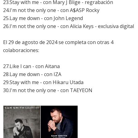
23.Stay with me - con Mary J Blige - regrabación
24.I'm not the only one - con A$ASP Rocky
25.Lay me down - con John Legend
26.I'm not the only one - con Alicia Keys - exclusiva digital
El 29 de agosto de 2024 se completa con otras 4
colaboraciones:
27.Like I can - con Aitana
28.Lay me down - con IZA
29.Stay with me - con Hikaru Utada
30.I'm not the only one - con TAEYEON