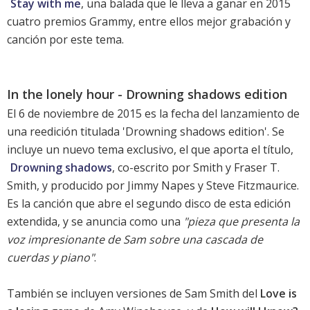
Stay with me
, una balada que le lleva a ganar en 2015
cuatro premios Grammy, entre ellos mejor grabación y
canción por este tema.
In the lonely hour - Drowning shadows edition
El 6 de noviembre de 2015 es la fecha del lanzamiento de
una reedición titulada 'Drowning shadows edition'. Se
incluye un nuevo tema exclusivo, el que aporta el título,
Drowning shadows
, co-escrito por Smith y Fraser T.
Smith, y producido por Jimmy Napes y Steve Fitzmaurice.
Es la canción que abre el segundo disco de esta edición
extendida, y se anuncia como una
"pieza que presenta la
voz impresionante de Sam sobre una cascada de
cuerdas y piano"
.
También se incluyen versiones de
Sam Smith
del
Love is