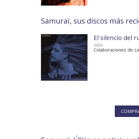
Samuraï, sus discos más rec
El silencio del r
2024
Colaboraciones de Le
COMPRA