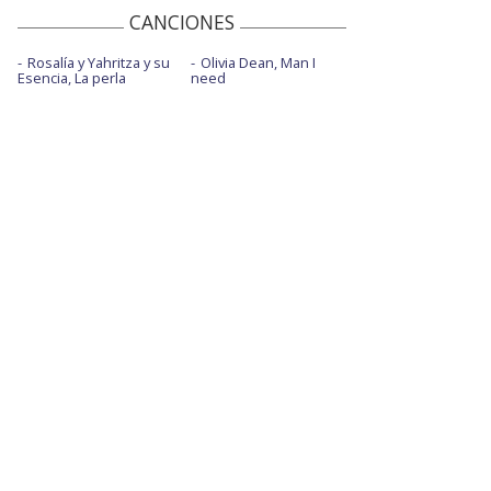
CANCIONES
Rosalía y Yahritza y su
Olivia Dean, Man I
Esencia, La perla
need