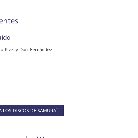
ientes
uido
o Rizzi y Dani Fernández
 LOS DISCOS DE SAMURAÏ