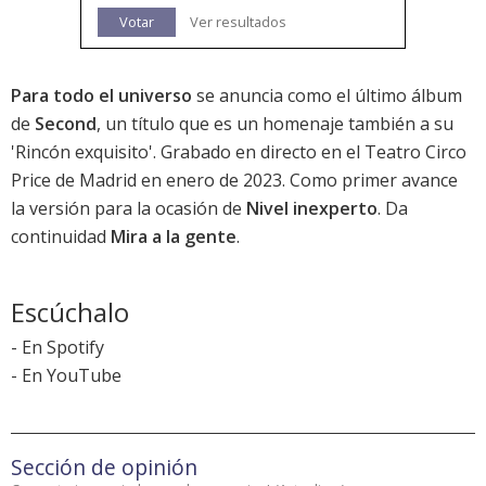
Votar
Ver resultados
Para todo el universo
se anuncia como el último álbum
de
Second
, un título que es un homenaje también a su
'
Rincón exquisito
'. Grabado en directo en el Teatro Circo
Price de Madrid en enero de 2023. Como primer avance
la versión para la ocasión de
Nivel inexperto
. Da
continuidad
Mira a la gente
.
Escúchalo
-
En Spotify
-
En YouTube
Sección de opinión