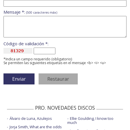
Mensaje *:
(500 caracteres máx)
Código de validación *:
*Indica un campo requerido (obligatorio)
Se permiten las siguientes etiquetas en el mensaje <b> <i> <u>
PRO. NOVEDADES DISCOS
Álvaro de Luna, Azulejos
Ellie Goulding, I know too
much
Jorja Smith, What are the odds