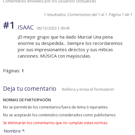
Comentarios enviados por los usuarios!
(
Actualizar
)
1 resultados. Comentarios del 1 al 1. Página 1 de 1
#1
ISAAC
06/12/2023 | 00:45
¡El mejor grupo que ha dado Murcia! Una pena
enorme su despedida... Siempre los recordaremos
por sus impresionantes directos y sus míticas
canciones. MÚSICA con mayúsculas.
Páginas:
1
Deja tu comentario
Rellena y envía el formulario!
NORMAS DE PARTICIPACIÓN
No se permitirán los comentarios fuera de tema ó injuriantes
No se aceptarán los contenidos considerados como publicitarios
Se eliminarán los comentarios que no cumplan estas normas
Nombre *: