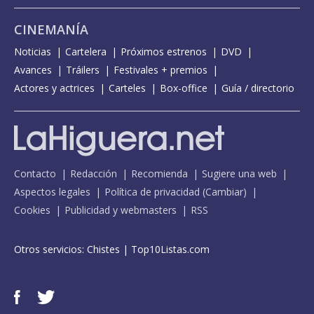
CINEMANÍA
Noticias
Cartelera
Próximos estrenos
DVD
Avances
Tráilers
Festivales + premios
Actores y actrices
Carteles
Box-office
Guía / directorio
Contacto
Redacción
Recomienda
Sugiere una web
Aspectos legales
Política de privacidad
(
Cambiar
)
Cookies
Publicidad y webmasters
RSS
Otros servicios:
Chistes
|
Top10Listas.com