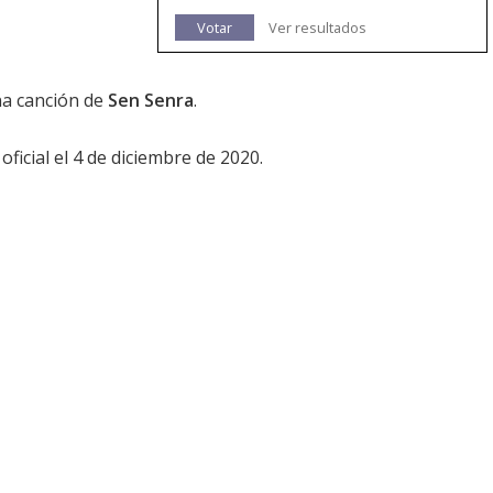
Votar
Ver resultados
na canción de
Sen Senra
.
ficial el 4 de diciembre de 2020.