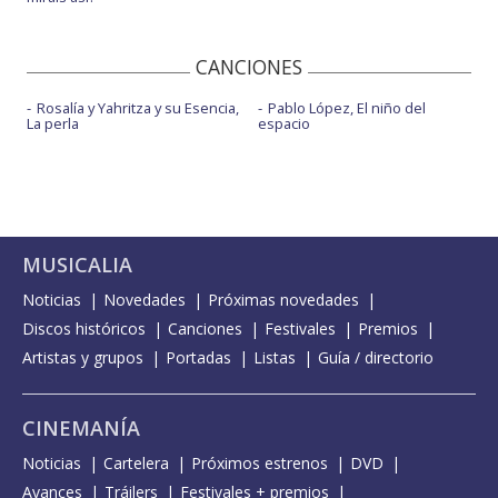
CANCIONES
Rosalía y Yahritza y su Esencia,
Pablo López, El niño del
La perla
espacio
MUSICALIA
Noticias
Novedades
Próximas novedades
Discos históricos
Canciones
Festivales
Premios
Artistas y grupos
Portadas
Listas
Guía / directorio
CINEMANÍA
Noticias
Cartelera
Próximos estrenos
DVD
Avances
Tráilers
Festivales + premios