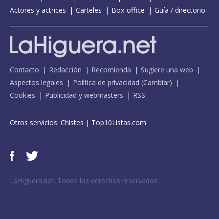
Actores y actrices
Carteles
Box-office
Guía / directorio
Contacto
Redacción
Recomienda
Sugiere una web
Aspectos legales
Política de privacidad
(
Cambiar
)
Cookies
Publicidad y webmasters
RSS
Otros servicios:
Chistes
|
Top10Listas.com
LaHiguera.net. Todos los derechos reservados