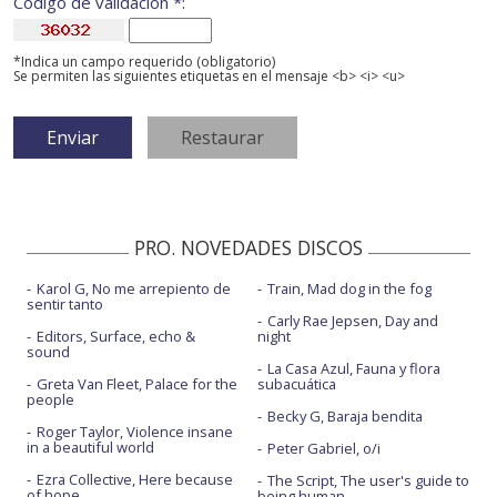
Código de validación *:
*Indica un campo requerido (obligatorio)
Se permiten las siguientes etiquetas en el mensaje <b> <i> <u>
PRO. NOVEDADES DISCOS
Karol G, No me arrepiento de
Train, Mad dog in the fog
sentir tanto
Carly Rae Jepsen, Day and
Editors, Surface, echo &
night
sound
La Casa Azul, Fauna y flora
Greta Van Fleet, Palace for the
subacuática
people
Becky G, Baraja bendita
Roger Taylor, Violence insane
in a beautiful world
Peter Gabriel, o/i
Ezra Collective, Here because
The Script, The user's guide to
of hope
being human