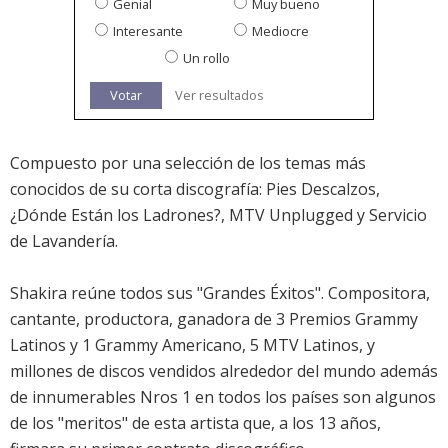
Genial
Muy bueno
Interesante
Mediocre
Un rollo
Votar
Ver resultados
Compuesto por una selección de los temas más
conocidos de su corta discografía: Pies Descalzos,
¿Dónde Están los Ladrones?, MTV Unplugged y Servicio
de Lavandería.
Shakira reúne todos sus "Grandes Éxitos". Compositora,
cantante, productora, ganadora de 3 Premios Grammy
Latinos y 1 Grammy Americano, 5 MTV Latinos, y
millones de discos vendidos alrededor del mundo además
de innumerables Nros 1 en todos los países son algunos
de los "meritos" de esta artista que, a los 13 años,