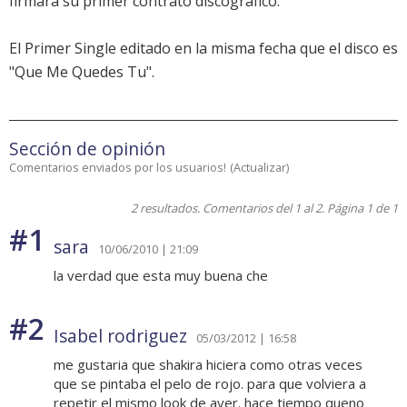
firmara su primer contrato discográfico.
El Primer Single editado en la misma fecha que el disco es
"Que Me Quedes Tu".
Sección de opinión
Comentarios enviados por los usuarios!
(
Actualizar
)
2 resultados. Comentarios del 1 al 2. Página 1 de 1
#1
sara
10/06/2010 | 21:09
la verdad que esta muy buena che
#2
Isabel rodriguez
05/03/2012 | 16:58
me gustaria que shakira hiciera como otras veces
que se pintaba el pelo de rojo. para que volviera a
repetir el mismo look de ayer. hace tiempo queno