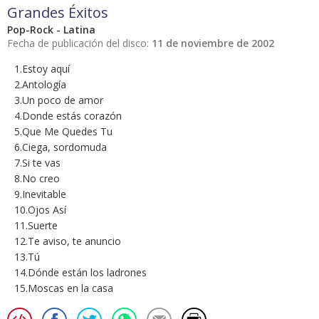
Grandes Éxitos
Pop-Rock - Latina
Fecha de publicación del disco:
11 de noviembre de 2002
1.Estoy aquí
2.Antología
3.Un poco de amor
4.Donde estás corazón
5.Que Me Quedes Tu
6.Ciega, sordomuda
7.Si te vas
8.No creo
9.Inevitable
10.Ojos Así
11.Suerte
12.Te aviso, te anuncio
13.Tú
14.Dónde están los ladrones
15.Moscas en la casa