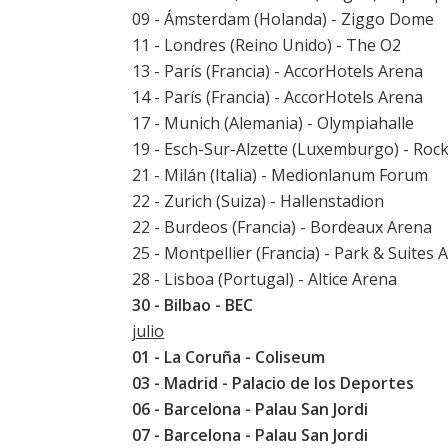
09 - Ámsterdam (Holanda) - Ziggo Dome
11 - Londres (Reino Unido) - The O2
13 - París (Francia) - AccorHotels Arena
14 - París (Francia) - AccorHotels Arena
17 - Munich (Alemania) - Olympiahalle
19 - Esch-Sur-Alzette (Luxemburgo) - Roc
21 - Milán (Italia) - Medionlanum Forum
22 - Zurich (Suiza) - Hallenstadion
22 - Burdeos (Francia) - Bordeaux Arena
25 - Montpellier (Francia) - Park & Suites 
28 - Lisboa (Portugal) - Altice Arena
30 - Bilbao - BEC
julio
01 - La Coruña - Coliseum
03 - Madrid - Palacio de los Deportes
06 - Barcelona - Palau San Jordi
07 - Barcelona - Palau San Jordi