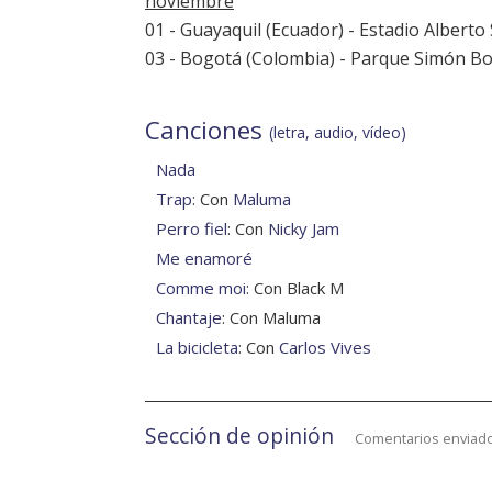
noviembre
01 - Guayaquil (Ecuador) - Estadio Alberto
03 - Bogotá (Colombia) - Parque Simón Bo
Canciones
(letra, audio, vídeo)
Nada
Trap
: Con
Maluma
Perro fiel
: Con
Nicky Jam
Me enamoré
Comme moi
: Con Black M
Chantaje
: Con Maluma
La bicicleta
: Con
Carlos Vives
Sección de opinión
Comentarios enviado