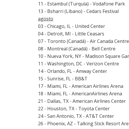
11 - Estambul (Turquía) - Vodafone Park
13 - Bsharri (Líbano) - Cedars Festival
agosto
03 - Chicago, IL - United Center
04 - Detroit, MI - Little Ceasars
07 - Toronto (Canadá) - Air Canada Centre
08 - Montreal (Canadá) - Bell Centre
10 - Nueva York, NY - Madison Square Ga
11 - Washington, DC - Verizon Centre
14 - Orlando, FL - Amway Center
15 - Sunrise, FL - BB&T
17 - Miami, FL - American Airlines Arena
18 - Miami, FL - AmericanAirlines Arena
21 - Dallas, TX - American Airlines Center
22 - Houston, TX - Toyota Center
24 - San Antonio, TX - AT&T Center
26 - Phoenix, AZ - Talking Stick Resort Ar