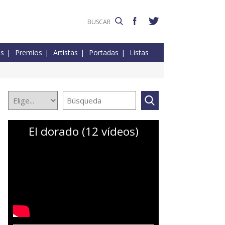
es
Premios
Artistas
Portadas
Listas
El dorado (12 vídeos)