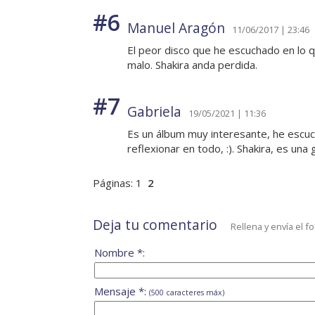
#6
Manuel Aragón
11/06/2017 | 23:46
El peor disco que he escuchado en lo q
malo. Shakira anda perdida.
#7
Gabriela
19/05/2021 | 11:36
Es un álbum muy interesante, he escuc
reflexionar en todo, :). Shakira, es una 
Páginas:
1
2
Deja tu comentario
Rellena y envía el f
Nombre *:
Mensaje *:
(500 caracteres máx)