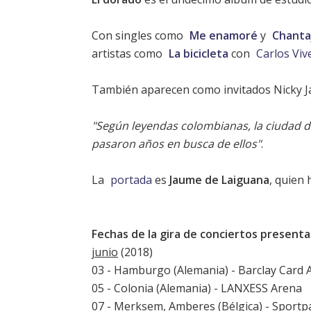
Con singles como
Me enamoré
y
Chanta
artistas como
La bicicleta
con
Carlos Viv
También aparecen como invitados Nicky 
"Según leyendas colombianas, la ciudad 
pasaron años en busca de ellos"
.
La
portada
es
Jaume de Laiguana
, quien 
Fechas de la gira de conciertos presenta
junio
(2018)
03 - Hamburgo (Alemania) - Barclay Card 
05 - Colonia (Alemania) - LANXESS Arena
07 - Merksem, Amberes (Bélgica) - Sportpa