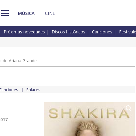
MÚSICA
CINE
Próximas novedades
Discos históricos
Canciones
Festival
io de Ariana Grande
Canciones
Enlaces
2017