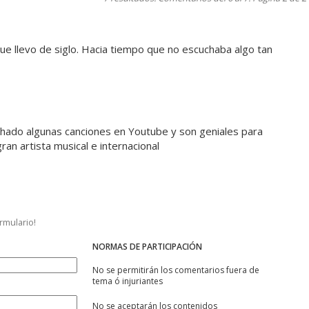
ue llevo de siglo. Hacia tiempo que no escuchaba algo tan
hado algunas canciones en Youtube y son geniales para
gran artista musical e internacional
ormulario!
NORMAS DE PARTICIPACIÓN
No se permitirán los comentarios fuera de
tema ó injuriantes
No se aceptarán los contenidos