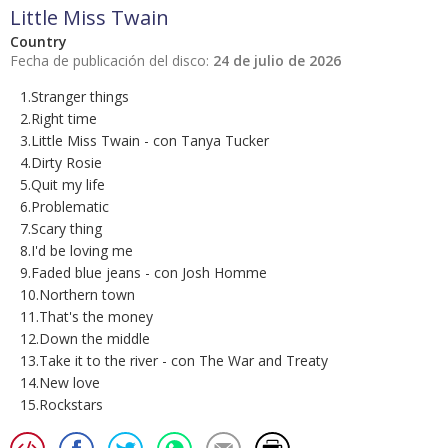
Little Miss Twain
Country
Fecha de publicación del disco:
24 de julio de 2026
1.Stranger things
2.Right time
3.Little Miss Twain - con Tanya Tucker
4.Dirty Rosie
5.Quit my life
6.Problematic
7.Scary thing
8.I'd be loving me
9.Faded blue jeans - con Josh Homme
10.Northern town
11.That's the money
12.Down the middle
13.Take it to the river - con The War and Treaty
14.New love
15.Rockstars