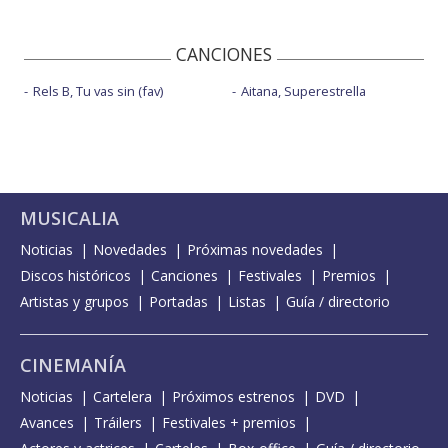
CANCIONES
Rels B, Tu vas sin (fav)
Aitana, Superestrella
MUSICALIA
Noticias
Novedades
Próximas novedades
Discos históricos
Canciones
Festivales
Premios
Artistas y grupos
Portadas
Listas
Guía / directorio
CINEMANÍA
Noticias
Cartelera
Próximos estrenos
DVD
Avances
Tráilers
Festivales + premios