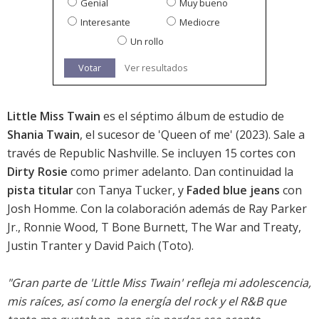
Genial
Muy bueno
Interesante
Mediocre
Un rollo
Votar
Ver resultados
Little Miss Twain
es el séptimo álbum de estudio de
Shania Twain
, el sucesor de '
Queen of me
' (2023). Sale a
través de Republic Nashville. Se incluyen 15 cortes con
Dirty Rosie
como primer adelanto. Dan continuidad la
pista titular
con Tanya Tucker, y
Faded blue jeans
con
Josh Homme. Con la colaboración además de Ray Parker
Jr., Ronnie Wood, T Bone Burnett, The War and Treaty,
Justin Tranter y David Paich (Toto).
"Gran parte de 'Little Miss Twain' refleja mi adolescencia,
mis raíces, así como la energía del rock y el R&B que