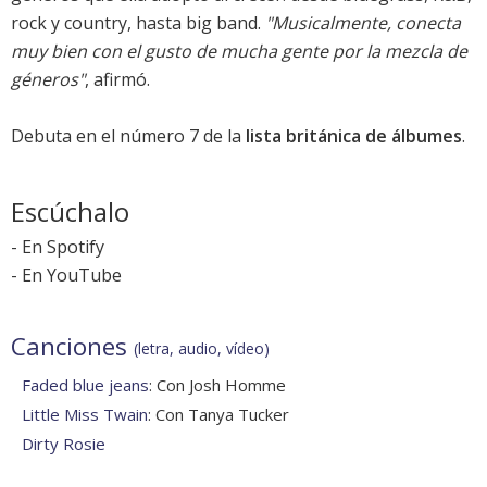
rock y country, hasta big band.
"Musicalmente, conecta
muy bien con el gusto de mucha gente por la mezcla de
géneros"
, afirmó.
Debuta en el
número 7
de la
lista británica de álbumes
.
Escúchalo
-
En Spotify
-
En YouTube
Canciones
(letra, audio, vídeo)
Faded blue jeans
: Con Josh Homme
Little Miss Twain
: Con Tanya Tucker
Dirty Rosie