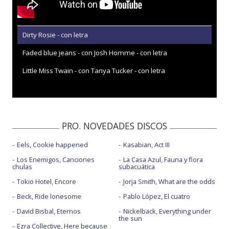
Dirty Rosie - con letra
Faded blue jeans - con Josh Homme - con letra
Little Miss Twain - con Tanya Tucker - con letra
PRO. NOVEDADES DISCOS
Eels, Cookie happened
Kasabian, Act III
Los Enemigos, Canciones
La Casa Azul, Fauna y flora
chulas
subacuática
Tokio Hotel, Encore
Jorja Smith, What are the odds
Beck, Ride lonesome
Pablo López, El cuatro
David Bisbal, Eternos
Nickelback, Everything under
the sun
Ezra Collective, Here because