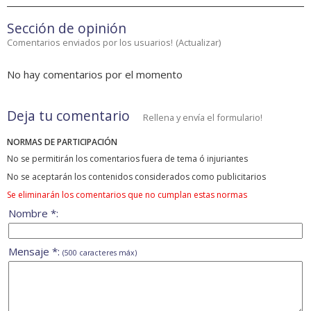
Sección de opinión
Comentarios enviados por los usuarios!
(
Actualizar
)
No hay comentarios por el momento
Deja tu comentario
Rellena y envía el formulario!
NORMAS DE PARTICIPACIÓN
No se permitirán los comentarios fuera de tema ó injuriantes
No se aceptarán los contenidos considerados como publicitarios
Se eliminarán los comentarios que no cumplan estas normas
Nombre *:
Mensaje *:
(500 caracteres máx)