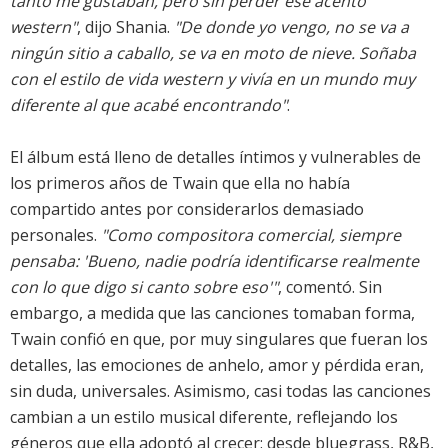
tanto me gustaban, pero sin perder ese acento
western"
, dijo Shania.
"De donde yo vengo, no se va a
ningún sitio a caballo, se va en moto de nieve. Soñaba
con el estilo de vida western y vivía en un mundo muy
diferente al que acabé encontrando"
.
El álbum está lleno de detalles íntimos y vulnerables de
los primeros años de Twain que ella no había
compartido antes por considerarlos demasiado
personales.
"Como compositora comercial, siempre
pensaba: 'Bueno, nadie podría identificarse realmente
con lo que digo si canto sobre eso'"
, comentó. Sin
embargo, a medida que las canciones tomaban forma,
Twain confió en que, por muy singulares que fueran los
detalles, las emociones de anhelo, amor y pérdida eran,
sin duda, universales. Asimismo, casi todas las canciones
cambian a un estilo musical diferente, reflejando los
géneros que ella adoptó al crecer: desde bluegrass, R&B,