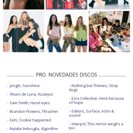
PRO. NOVEDADES DISCOS
Jungle, Sunshine
Nothing but Thieves, Stray
dogs
Álvaro de Luna, Azulejos
Ezra Collective, Here because
of hope
Sam Smith, Hazel eyes
Editors, Surface, echo &
Brandon Flowers, Thrasher
sound
Eels, Cookie happened
Interpol, This mirror weighs a
ton
Natalie Imbruglia, Algorithm