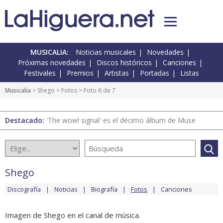
MUSICALIA:
Noticias musicales
Novedades
Próximas novedades
Discos históricos
Canciones
Festivales
Premios
Artistas
Portadas
Listas
Musicalia
>
Shego
>
Fotos
> Foto 6 de 7
Destacado:
'The wow! signal' es el décimo álbum de Muse
Shego
Discografía
Noticias
Biografía
Fotos
Canciones
Imagen de Shego en el canal de música.