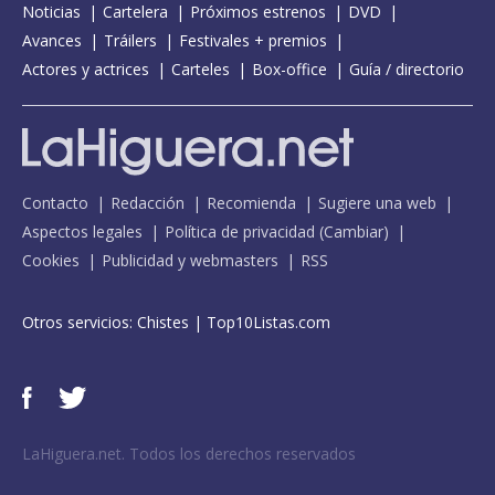
Noticias
Cartelera
Próximos estrenos
DVD
Avances
Tráilers
Festivales + premios
Actores y actrices
Carteles
Box-office
Guía / directorio
Contacto
Redacción
Recomienda
Sugiere una web
Aspectos legales
Política de privacidad
(
Cambiar
)
Cookies
Publicidad y webmasters
RSS
Otros servicios:
Chistes
|
Top10Listas.com
LaHiguera.net. Todos los derechos reservados