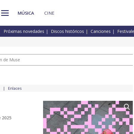
MÚSICA
CINE
Próximas novedades
Discos históricos
Canciones
Festival
um de Muse
Enlaces
e 2025