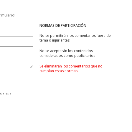
ormulario!
NORMAS DE PARTICIPACIÓN
No se permitirán los comentarios fuera de
tema ó injuriantes
No se aceptarán los contenidos
considerados como publicitarios
Se eliminarán los comentarios que no
cumplan estas normas
<i> <u>