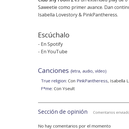
Saweetie como primer avance. Dan conti
Isabella Lovestory & PinkPantheress.
Escúchalo
-
En Spotify
-
En YouTube
Canciones
(letra, audio, vídeo)
True religion
: Con
PinkPantheress
, Isabella
F*me
: Con Yseult
Sección de opinión
Comentarios enviado
No hay comentarios por el momento