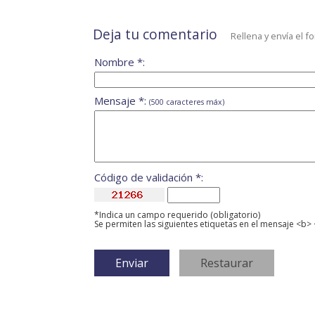
Deja tu comentario
Rellena y envía el f
Nombre *:
Mensaje *:
(500 caracteres máx)
Código de validación *:
*Indica un campo requerido (obligatorio)
Se permiten las siguientes etiquetas en el mensaje <b> 