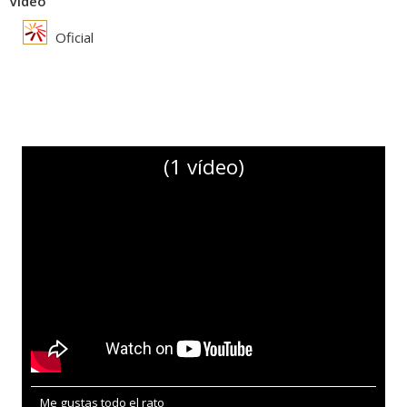
Vídeo
Oficial
(1 vídeo)
Me gustas todo el rato