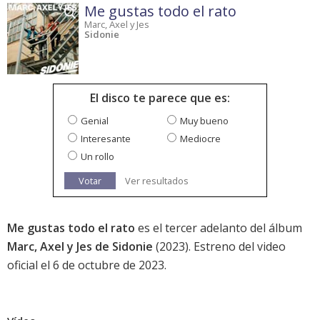
Me gustas todo el rato
Marc, Axel y Jes
Sidonie
El disco te parece que es:
Genial
Muy bueno
Interesante
Mediocre
Un rollo
Votar
Ver resultados
Me gustas todo el rato
es el tercer adelanto del álbum
Marc, Axel y Jes de Sidonie
(2023). Estreno del video
oficial el 6 de octubre de 2023.