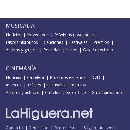
MUSICALIA
Noticias
Novedades
Próximas novedades
Discos históricos
Canciones
Festivales
Premios
Artistas y grupos
Portadas
Listas
Guía / directorio
CINEMANÍA
Noticias
Cartelera
Próximos estrenos
DVD
Avances
Tráilers
Festivales + premios
Actores y actrices
Carteles
Box-office
Guía / directorio
Contacto
Redacción
Recomienda
Sugiere una web