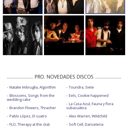
PRO. NOVEDADES DISCOS
Natalie Imbruglia, Algorithm
Toundra, Siete
Blossoms, Songs from the
Eels, Cookie happened
wedding cake
La Casa Azul, Fauna y flora
Brandon Flowers, Thrasher
subacuática
Pablo López, El cuatro
Alex Warren, Wildchild
FLO, Therapy at the club
Soft Cell, Danceteria