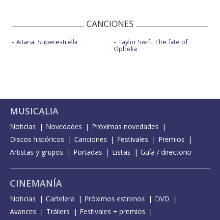
CANCIONES
Aitana, Superestrella
Taylor Swift, The fate of
Ophelia
MUSICALIA
Noticias
Novedades
Próximas novedades
Discos históricos
Canciones
Festivales
Premios
Artistas y grupos
Portadas
Listas
Guía / directorio
CINEMANÍA
Noticias
Cartelera
Próximos estrenos
DVD
Avances
Tráilers
Festivales + premios