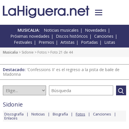
MUSICALIA:
Noticias musicales
Novedades
Próximas novedades
Discos históricos
Canciones
Festivales
Premios
Artistas
Portadas
Listas
Musicalia
>
Sidonie
>
Fotos
> Foto 21 de 44
Destacado:
'Confessions II' es el regreso a la pista de baile de
Madonna
Sidonie
Discografía
Noticias
Biografía
Fotos
Canciones
Enlaces