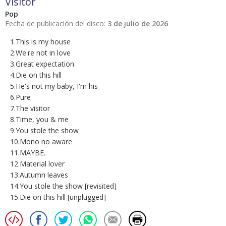
Visitor
Pop
Fecha de publicación del disco:
3 de julio de 2026
1.This is my house
2.We're not in love
3.Great expectation
4.Die on this hill
5.He's not my baby, I'm his
6.Pure
7.The visitor
8.Time, you & me
9.You stole the show
10.Mono no aware
11.MAYBE.
12.Material lover
13.Autumn leaves
14.You stole the show [revisited]
15.Die on this hill [unplugged]