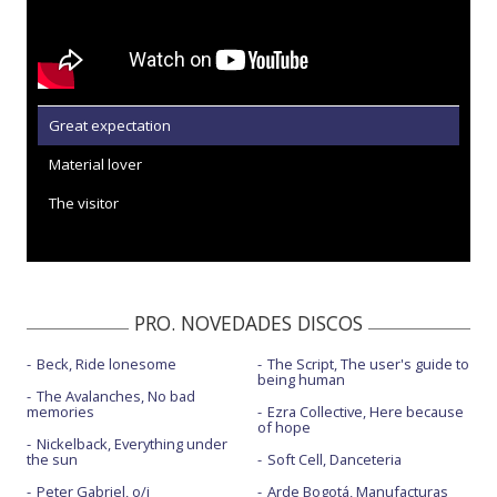
Great expectation
Material lover
The visitor
PRO. NOVEDADES DISCOS
Beck, Ride lonesome
The Script, The user's guide to
being human
The Avalanches, No bad
memories
Ezra Collective, Here because
of hope
Nickelback, Everything under
the sun
Soft Cell, Danceteria
Peter Gabriel, o/i
Arde Bogotá, Manufacturas