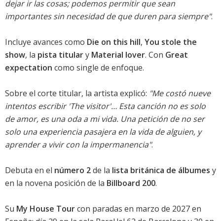
dejar ir las cosas; podemos permitir que sean
importantes sin necesidad de que duren para siempre"
.
Incluye avances como
Die on this hill
,
You stole the
show
, la
pista titular
y
Material lover
. Con
Great
expectation
como single de enfoque.
Sobre el corte titular, la artista explicó:
"Me costó nueve
intentos escribir 'The visitor'… Esta canción no es solo
de amor, es una oda a mi vida. Una petición de no ser
solo una experiencia pasajera en la vida de alguien, y
aprender a vivir con la impermanencia"
.
Debuta en el
número 2
de la
lista británica de álbumes
y
en la
novena posición
de la
Billboard 200
.
Su
My House Tour
con paradas en marzo de 2027 en