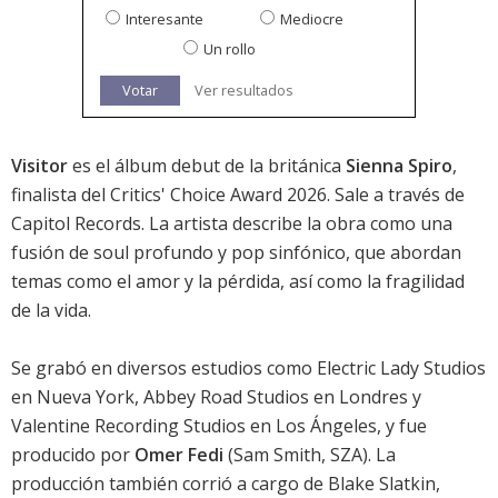
Interesante
Mediocre
Un rollo
Votar
Ver resultados
Visitor
es el álbum debut de la británica
Sienna Spiro
,
finalista del
Critics' Choice Award 2026
. Sale a través de
Capitol Records. La artista describe la obra como una
fusión de soul profundo y pop sinfónico, que abordan
temas como el amor y la pérdida, así como la fragilidad
de la vida.
Se grabó en diversos estudios como Electric Lady Studios
en Nueva York, Abbey Road Studios en Londres y
Valentine Recording Studios en Los Ángeles, y fue
producido por
Omer Fedi
(Sam Smith, SZA). La
producción también corrió a cargo de Blake Slatkin,