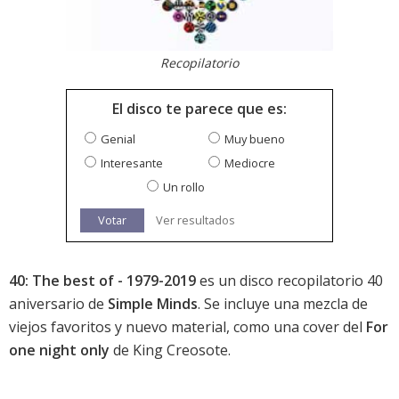
Recopilatorio
El disco te parece que es:
Genial
Muy bueno
Interesante
Mediocre
Un rollo
Votar
Ver resultados
40: The best of - 1979-2019
es un disco recopilatorio 40
aniversario de
Simple Minds
. Se incluye una mezcla de
viejos favoritos y nuevo material, como una cover del
For
one night only
de King Creosote.