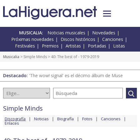
MUSICALIA:
Noticias musicales
Novedades
Próximas novedades
Discos históricos
Canciones
Festivales
Premios
Artistas
Portadas
Listas
Musicalia
>
Simple Minds
> 40: The best of - 1979-2019
Destacado:
'The wow! signal' es el décimo álbum de Muse
Simple Minds
Discografía
Noticias
Biografía
Fotos
Canciones
Enlaces