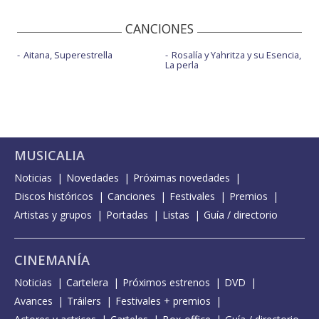
CANCIONES
Aitana, Superestrella
Rosalía y Yahritza y su Esencia,
La perla
MUSICALIA
Noticias
Novedades
Próximas novedades
Discos históricos
Canciones
Festivales
Premios
Artistas y grupos
Portadas
Listas
Guía / directorio
CINEMANÍA
Noticias
Cartelera
Próximos estrenos
DVD
Avances
Tráilers
Festivales + premios