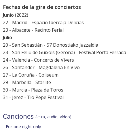
Fechas de la gira de conciertos
Junio
(2022)
22 - Madrid - Espacio Ibercaja Delicias
23 - Albacete - Recinto Ferial
Julio
20 - San Sebastián - 57 Donostiako Jazzaldia
23 - San Felíu de Guixols (Gerona) - Festival Porta Ferrada
24 - Valencia - Concerts de Vivers
26 - Santander - Magdalena En Vivo
27 - La Coruña - Coliseum
29 - Marbella -
Starlite
30 - Murcia - Plaza de Toros
31 - Jerez - Tio Pepe Festival
Canciones
(letra, audio, vídeo)
For one night only