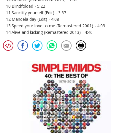
10.Blindfolded - 5:22
11.Sanctify yourself (Edit) - 3:57
12.Mandela day (Edit) - 4:08
13.Speed your love to me (Remastered 2001) - 4:03
14.Alive and kicking (Remastered 2013) - 4:46