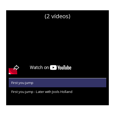
(2 vídeos)
First you jump
First you jump - Later with Jools Holland