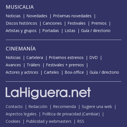
MUSICALIA
Noticias
Novedades
Próximas novedades
Discos históricos
Canciones
Festivales
Premios
Artistas y grupos
Portadas
Listas
Guía / directorio
CINEMANÍA
Noticias
Cartelera
Próximos estrenos
DVD
Avances
Tráilers
Festivales + premios
Actores y actrices
Carteles
Box-office
Guía / directorio
Contacto
Redacción
Recomienda
Sugiere una web
Aspectos legales
Política de privacidad
(
Cambiar
)
Cookies
Publicidad y webmasters
RSS