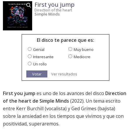
First you jump
Direction of the heart
Simple Minds
El disco te parece que es:
Genial
Muy bueno
Interesante
Mediocre
Un rollo
Votar
Ver resultados
First you jump
es uno de los avances del disco
Direction
of the heart de Simple Minds
(2022). Un tema escrito
entre Kerr Burchill (vocalista) y Ged Grimes (bajista)
sobre la ansiedad en los tiempos que vivimos y que con
positividad, superaremos.