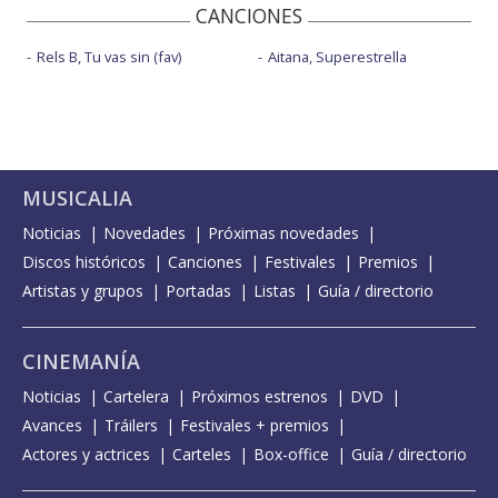
CANCIONES
Rels B, Tu vas sin (fav)
Aitana, Superestrella
MUSICALIA
Noticias
Novedades
Próximas novedades
Discos históricos
Canciones
Festivales
Premios
Artistas y grupos
Portadas
Listas
Guía / directorio
CINEMANÍA
Noticias
Cartelera
Próximos estrenos
DVD
Avances
Tráilers
Festivales + premios
Actores y actrices
Carteles
Box-office
Guía / directorio