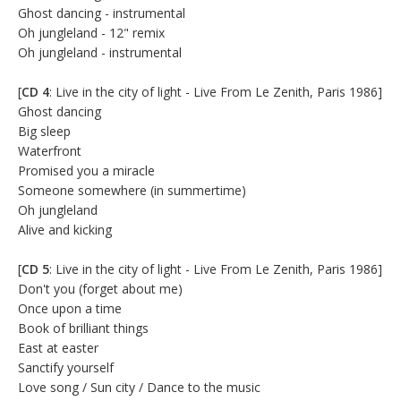
Ghost dancing - instrumental
Oh jungleland - 12" remix
Oh jungleland - instrumental
[
CD 4
: Live in the city of light - Live From Le Zenith, Paris 1986]
Ghost dancing
Big sleep
Waterfront
Promised you a miracle
Someone somewhere (in summertime)
Oh jungleland
Alive and kicking
[
CD 5
: Live in the city of light - Live From Le Zenith, Paris 1986]
Don't you (forget about me)
Once upon a time
Book of brilliant things
East at easter
Sanctify yourself
Love song / Sun city / Dance to the music