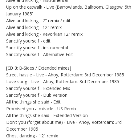
Alive and kicking - Instrumental
Up on the catwalk - Live (Barrowlands, Ballroom, Glasgow: 5th
January 1985)
Alive and kicking - 7" remix / edit
Alive and kicking - 12" remix
Alive and kicking - Kevorkian 12" remix
Sanctify yourself - edit
Sanctify yourself - instrumental
Sanctify yourself - Alternative Edit
[
CD 3
: B-Sides / Extended mixes]
Street hassle - Live - Ahoy, Rotterdam: 3rd December 1985
Love song - Live - Ahoy, Rotterdam: 3rd December 1985
Sanctify yourself - Extended Mix
Sanctify yourself - Dub Version
All the things she said - Edit
Promised you a miracle - US Remix
All the things she said - Extended Version
Don't you (forget about me) - Live - Ahoy, Rotterdam: 3rd
December 1985
Ghost dancing - 12" remix