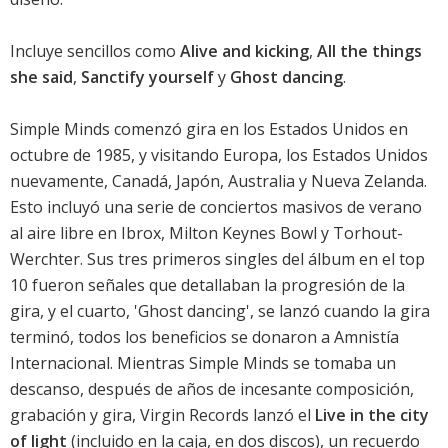
Incluye sencillos como
Alive and kicking
,
All the things
she said
,
Sanctify yourself
y
Ghost dancing
.
Simple Minds comenzó gira en los Estados Unidos en
octubre de 1985, y visitando Europa, los Estados Unidos
nuevamente, Canadá, Japón, Australia y Nueva Zelanda.
Esto incluyó una serie de conciertos masivos de verano
al aire libre en Ibrox, Milton Keynes Bowl y Torhout-
Werchter. Sus tres primeros singles del álbum en el top
10 fueron señales que detallaban la progresión de la
gira, y el cuarto, 'Ghost dancing', se lanzó cuando la gira
terminó, todos los beneficios se donaron a Amnistía
Internacional. Mientras Simple Minds se tomaba un
descanso, después de años de incesante composición,
grabación y gira, Virgin Records lanzó el
Live in the city
of light
(incluido en la caja, en dos discos), un recuerdo